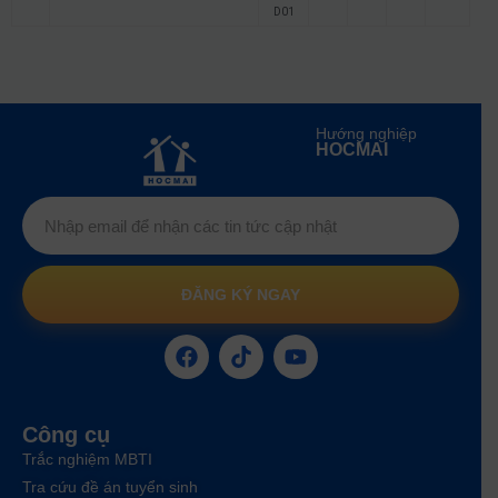
D01
Hướng nghiệp
HOCMAI
ĐĂNG KÝ NGAY
Công cụ
Trắc nghiệm MBTI
Tra cứu đề án tuyển sinh