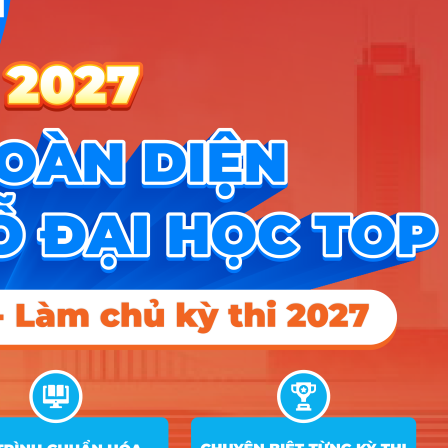
Điều khoản dịch vụ
Chính sách bảo mật