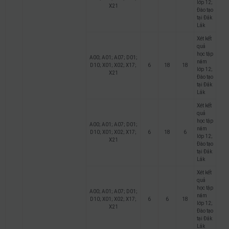
lớp 12;
X21
Đào tạo
tại Đắk
Lắk
Xét kết
quả
học tập
A00; A01; A07; D01;
năm
D10; X01; X02; X17;
6
18
18
lớp 12;
X21
Đào tạo
tại Đắk
Lắk
Xét kết
quả
học tập
A00; A01; A07; D01;
năm
D10; X01; X02; X17;
6
18
6
lớp 12;
X21
Đào tạo
tại Đắk
Lắk
Xét kết
quả
học tập
A00; A01; A07; D01;
năm
D10; X01; X02; X17;
6
6
18
lớp 12;
X21
Đào tạo
tại Đắk
Lắk