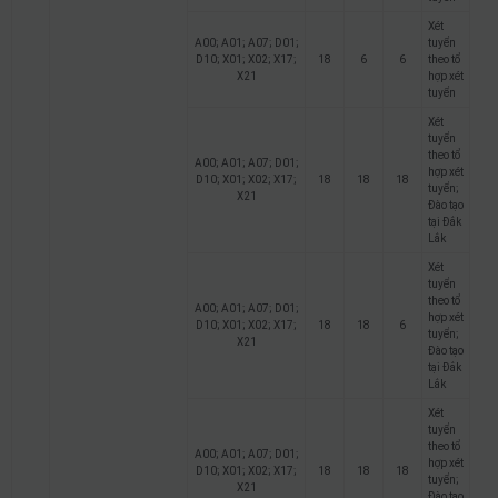
Xét
A00; A01; A07; D01;
tuyển
D10; X01; X02; X17;
18
6
6
theo tổ
X21
hợp xét
tuyển
Xét
tuyển
theo tổ
A00; A01; A07; D01;
hợp xét
D10; X01; X02; X17;
18
18
18
tuyển;
X21
Đào tạo
tại Đắk
Lắk
Xét
tuyển
theo tổ
A00; A01; A07; D01;
hợp xét
D10; X01; X02; X17;
18
18
6
tuyển;
X21
Đào tạo
tại Đắk
Lắk
Xét
tuyển
theo tổ
A00; A01; A07; D01;
hợp xét
D10; X01; X02; X17;
18
18
18
tuyển;
X21
Đào tạo