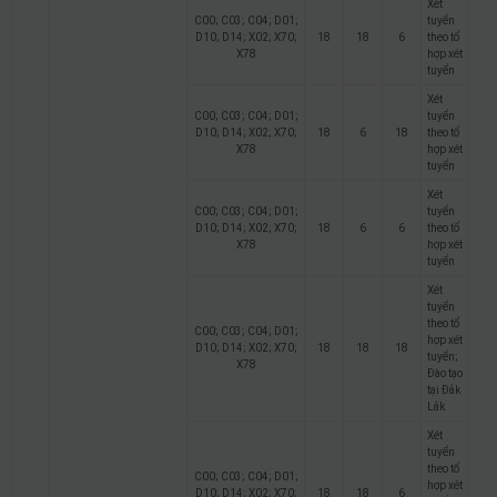
Xét
C00; C03; C04; D01;
tuyển
D10; D14; X02; X70;
18
18
6
theo tổ
X78
hợp xét
tuyển
Xét
C00; C03; C04; D01;
tuyển
D10; D14; X02; X70;
18
6
18
theo tổ
X78
hợp xét
tuyển
Xét
C00; C03; C04; D01;
tuyển
D10; D14; X02; X70;
18
6
6
theo tổ
X78
hợp xét
tuyển
Xét
tuyển
theo tổ
C00; C03; C04; D01;
hợp xét
D10; D14; X02; X70;
18
18
18
tuyển;
X78
Đào tạo
tại Đắk
Lắk
Xét
tuyển
theo tổ
C00; C03; C04; D01;
hợp xét
D10; D14; X02; X70;
18
18
6