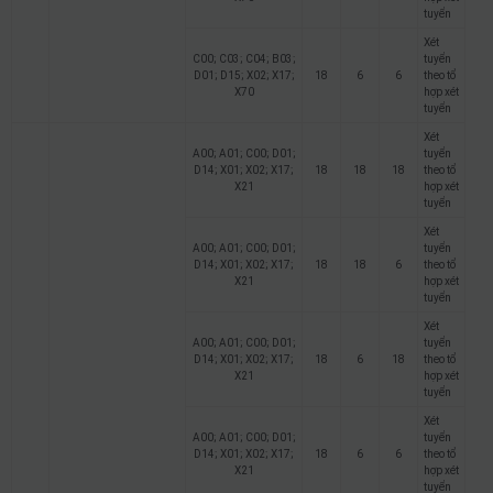
tuyển
Xét
C00; C03; C04; B03;
tuyển
D01; D15; X02; X17;
18
6
6
theo tổ
X70
hợp xét
tuyển
Xét
A00; A01; C00; D01;
tuyển
D14; X01; X02; X17;
18
18
18
theo tổ
X21
hợp xét
tuyển
Xét
A00; A01; C00; D01;
tuyển
D14; X01; X02; X17;
18
18
6
theo tổ
X21
hợp xét
tuyển
Xét
A00; A01; C00; D01;
tuyển
D14; X01; X02; X17;
18
6
18
theo tổ
X21
hợp xét
tuyển
Xét
A00; A01; C00; D01;
tuyển
D14; X01; X02; X17;
18
6
6
theo tổ
X21
hợp xét
tuyển