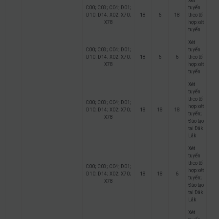
Xét
C00; C03; C04; D01;
tuyển
D10; D14; X02; X70;
18
6
18
theo tổ
X78
hợp xét
tuyển
Xét
C00; C03; C04; D01;
tuyển
D10; D14; X02; X70;
18
6
6
theo tổ
X78
hợp xét
tuyển
Xét
tuyển
theo tổ
C00; C03; C04; D01;
hợp xét
D10; D14; X02; X70;
18
18
18
tuyển;
X78
Đào tạo
tại Đắk
Lắk
Xét
tuyển
theo tổ
C00; C03; C04; D01;
hợp xét
D10; D14; X02; X70;
18
18
6
tuyển;
X78
Đào tạo
tại Đắk
Lắk
Xét