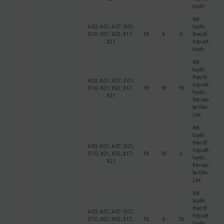
tuyển
Xét
A00; A01; A07; D01;
tuyển
D10; X01; X02; X17;
18
6
6
theo tổ
X21
hợp xét
tuyển
Xét
tuyển
theo tổ
A00; A01; A07; D01;
hợp xét
D10; X01; X02; X17;
18
18
18
tuyển;
X21
Đào tạo
tại Đắk
Lắk
Xét
tuyển
theo tổ
A00; A01; A07; D01;
hợp xét
D10; X01; X02; X17;
18
18
6
tuyển;
X21
Đào tạo
tại Đắk
Lắk
Xét
tuyển
theo tổ
A00; A01; A07; D01;
hợp xét
D10; X01; X02; X17;
18
6
18
tuyển;