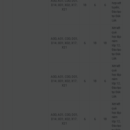
A00; A01; C00; D01;
hợp xét
D14; X01; X02; X17;
18
6
6
tuyển;
X21
Đào tạo
tại Đắk
Lắk
Xét kết
quả
học tập
A00; A01; C00; D01;
năm
D14; X01; X02; X17;
6
18
18
lớp 12;
X21
Đào tạo
tại Đắk
Lắk
Xét kết
quả
học tập
A00; A01; C00; D01;
năm
D14; X01; X02; X17;
6
18
6
lớp 12;
X21
Đào tạo
tại Đắk
Lắk
Xét kết
quả
học tập
A00; A01; C00; D01;
năm
D14; X01; X02; X17;
6
6
18
lớp 12;
X21
Đào tạo