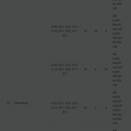
tại Đắk
Lắk
Xét
tuyển
theo tổ
A00; A01; A07; D01;
hợp xét
D10; X01; X02; X17;
18
18
6
tuyển;
X21
Đào tạo
tại Đắk
Lắk
Xét
tuyển
theo tổ
A00; A01; A07; D01;
hợp xét
D10; X01; X02; X17;
18
6
18
tuyển;
X21
Đào tạo
tại Đắk
Lắk
Xét
tuyển
theo tổ
18
Marketing
A00; A01; A07; D01;
hợp xét
D10; X01; X02; X17;
18
6
6
tuyển;
X21
Đào tạo
tại Đắk
Lắk
Xét