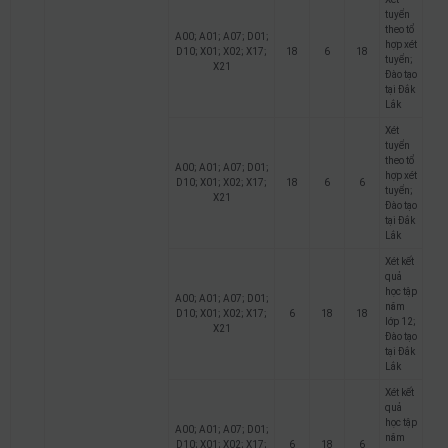
tuyển
theo tổ
A00; A01; A07; D01;
hợp xét
D10; X01; X02; X17;
18
6
18
tuyển;
X21
Đào tạo
tại Đắk
Lắk
Xét
tuyển
theo tổ
A00; A01; A07; D01;
hợp xét
D10; X01; X02; X17;
18
6
6
tuyển;
X21
Đào tạo
tại Đắk
Lắk
Xét kết
quả
học tập
A00; A01; A07; D01;
năm
D10; X01; X02; X17;
6
18
18
lớp 12;
X21
Đào tạo
tại Đắk
Lắk
Xét kết
quả
học tập
A00; A01; A07; D01;
năm
D10; X01; X02; X17;
6
18
6