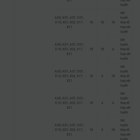
X21
hợp xét
tuyển
Xét
A00; A01; A07; D01;
tuyển
D10; X01; X02; X17;
18
18
18
theo tổ
X21
hợp xét
tuyển
Xét
A00; A01; A07; D01;
tuyển
D10; X01; X02; X17;
18
18
6
theo tổ
X21
hợp xét
tuyển
Xét
A00; A01; A07; D01;
tuyển
D10; X01; X02; X17;
18
6
18
theo tổ
X21
hợp xét
tuyển
Xét
A00; A01; A07; D01;
tuyển
D10; X01; X02; X17;
18
6
6
theo tổ
X21
hợp xét
tuyển
Xét
A00; A01; A07; D01;
tuyển
D10; X01; X02; X17;
18
6
18
theo tổ
X21
hợp xét
tuyển