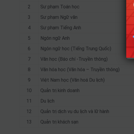
2
Sư phạm Toán học
3
Sư phạm Ngữ văn
4
Sư phạm Tiếng Anh
5
Ngôn ngữ Anh
6
Ngôn ngữ học (Tiếng Trung Quốc)
7
Văn học (Báo chí -Truyền thông)
8
Văn hóa học (Văn hóa – Truyền thông)
9
Việt Nam học (Văn hoá Du lịch)
10
Quản trị kinh doanh
11
Du lịch
12
Quản trị dịch vụ du lịch và lữ hành
13
Quản trị khách sạn