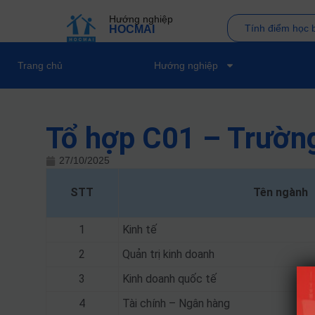
Hướng nghiệp
Tính điểm học 
HOCMAI
Trang chủ
Hướng nghiệp
Tổ hợp C01 – Trường
27/10/2025
STT
Tên ngành
1
Kinh tế
2
Quản trị kinh doanh
3
Kinh doanh quốc tế
4
Tài chính – Ngân hàng