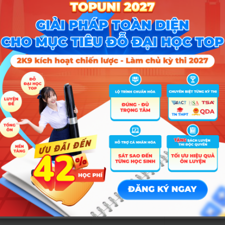
Tổ hợp
2025