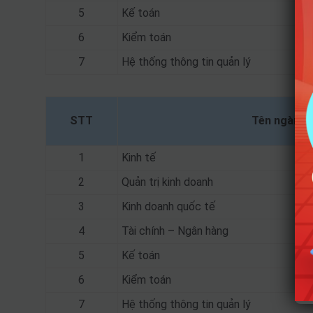
5
Kế toán
6
Kiểm toán
7
Hệ thống thông tin quản lý
STT
Tên ngành
1
Kinh tế
2
Quản trị kinh doanh
3
Kinh doanh quốc tế
4
Tài chính – Ngân hàng
5
Kế toán
6
Kiểm toán
7
Hệ thống thông tin quản lý