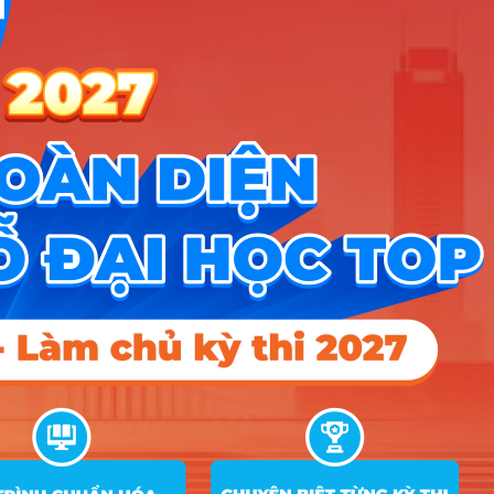
Tin tuyển sinh Đại học
Về chúng tôi
Liên hệ
Điều khoản dịch vụ
Chính sách bảo mật