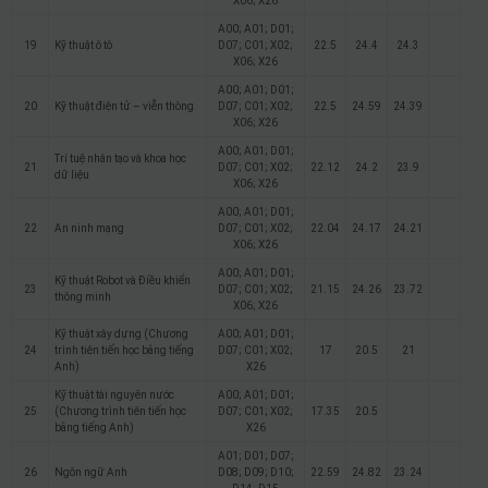
X06; X26
A00; A01; D01;
19
Kỹ thuật ô tô
D07; C01; X02;
22.5
24.4
24.3
X06; X26
A00; A01; D01;
20
Kỹ thuật điện tử – viễn thông
D07; C01; X02;
22.5
24.59
24.39
X06; X26
A00; A01; D01;
Trí tuệ nhân tạo và khoa học
21
D07; C01; X02;
22.12
24.2
23.9
dữ liệu
X06; X26
A00; A01; D01;
22
An ninh mạng
D07; C01; X02;
22.04
24.17
24.21
X06; X26
A00; A01; D01;
Kỹ thuật Robot và Điều khiển
23
D07; C01; X02;
21.15
24.26
23.72
thông minh
X06; X26
Kỹ thuật xây dựng (Chương
A00; A01; D01;
24
trình tiên tiến học bằng tiếng
D07; C01; X02;
17
20.5
21
Anh)
X26
Kỹ thuật tài nguyên nước
A00; A01; D01;
25
(Chương trình tiên tiến học
D07; C01; X02;
17.35
20.5
bằng tiếng Anh)
X26
A01; D01; D07;
26
Ngôn ngữ Anh
D08; D09; D10;
22.59
24.82
23.24