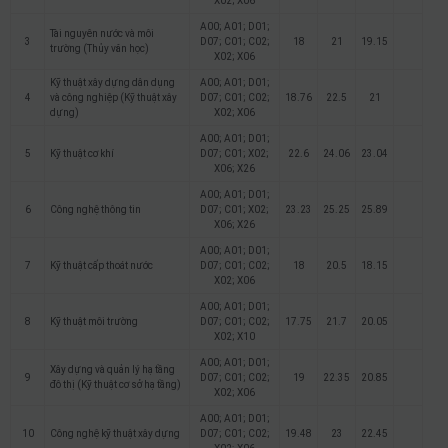
X02; X06
A00; A01; D01;
Tài nguyên nước và môi
3
D07; C01; C02;
18
21
19.15
trường (Thủy văn học)
X02; X06
Kỹ thuật xây dựng dân dụng
A00; A01; D01;
4
và công nghiệp (Kỹ thuật xây
D07; C01; C02;
18.76
22.5
21
dựng)
X02; X06
A00; A01; D01;
5
Kỹ thuật cơ khí
D07; C01; X02;
22.6
24.06
23.04
X06; X26
A00; A01; D01;
6
Công nghệ thông tin
D07; C01; X02;
23.23
25.25
25.89
X06; X26
A00; A01; D01;
7
Kỹ thuật cấp thoát nước
D07; C01; C02;
18
20.5
18.15
X02; X06
A00; A01; D01;
8
Kỹ thuật môi trường
D07; C01; C02;
17.75
21.7
20.05
X02; X10
A00; A01; D01;
Xây dựng và quản lý hạ tầng
9
D07; C01; C02;
19
22.35
20.85
đô thị (Kỹ thuật cơ sở hạ tầng)
X02; X06
A00; A01; D01;
10
Công nghệ kỹ thuật xây dựng
D07; C01; C02;
19.48
23
22.45