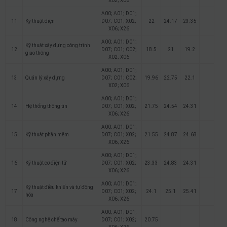
X02; X06
A00; A01; D01;
11
Kỹ thuật điện
D07; C01; X02;
22
24.17
23.35
X06; X26
A00; A01; D01;
Kỹ thuật xây dựng công trình
12
D07; C01; C02;
18.5
21
19.2
giao thông
X02; X06
A00; A01; D01;
13
Quản lý xây dựng
D07; C01; C02;
19.96
22.75
22.1
X02; X06
A00; A01; D01;
14
Hệ thống thông tin
D07; C01; X02;
21.75
24.54
24.31
X06; X26
A00; A01; D01;
15
Kỹ thuật phần mềm
D07; C01; X02;
21.55
24.87
24.68
X06; X26
A00; A01; D01;
16
Kỹ thuật cơ điện tử
D07; C01; X02;
23.33
24.83
24.31
X06; X26
A00; A01; D01;
Kỹ thuật điều khiển và tự động
17
D07; C01; X02;
24.1
25.1
25.41
hóa
X06; X26
A00; A01; D01;
18
Công nghệ chế tạo máy
D07; C01; X02;
20.75