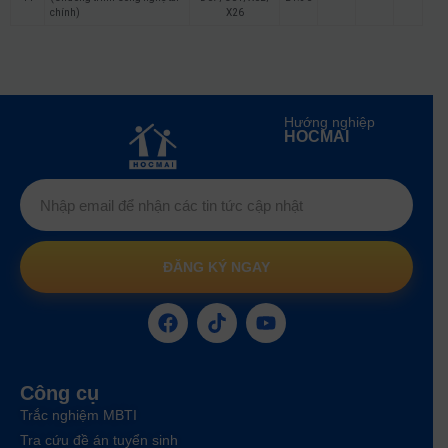
chính)
X26
Hướng nghiệp
HOCMAI
ĐĂNG KÝ NGAY
Công cụ
Trắc nghiệm MBTI
Tra cứu đề án tuyển sinh