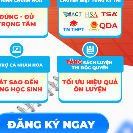
Hướng nghiệp
HOCMAI
ĐĂNG KÝ NGAY
Công cụ
Trắc nghiệm MBTI
Tra cứu đề án tuyển sinh
Tư vấn hướng nghiệp