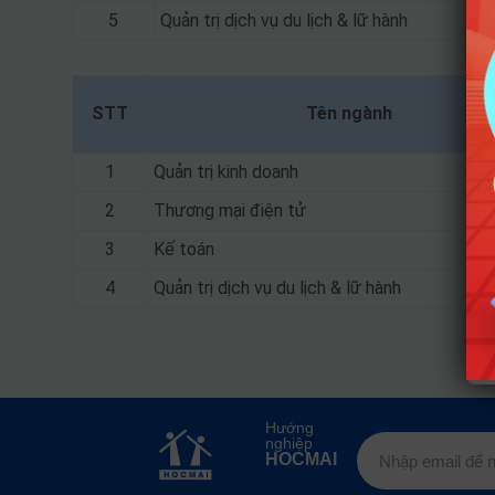
5
Quản trị dịch vụ du lịch & lữ hành
STT
Tên ngành
1
Quản trị kinh doanh
2
Thương mại điện tử
3
Kế toán
4
Quản trị dịch vụ du lịch & lữ hành
Hướng
nghiệp
HOCMAI