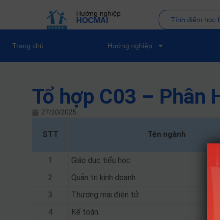
Hướng nghiệp
Tính điểm học 
HOCMAI
Trang chủ
Hướng nghiệp
Tổ hợp C03 – Phân H
27/10/2025
STT
Tên ngành
1
Giáo dục tiểu học
2
Quản trị kinh doanh
3
Thương mại điện tử
4
Kế toán