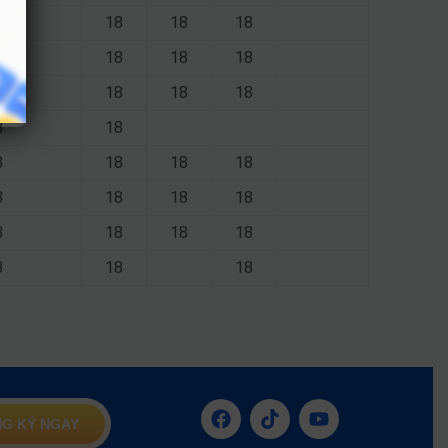
3
18
18
18
3
18
18
18
3
18
18
18
3
18
3
18
18
18
3
18
18
18
3
18
18
18
3
18
18
G KÝ NGAY