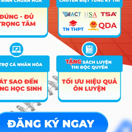
Tin tuyển sinh vào 10
Tin tuyển sinh Đại học
Về chúng tôi
Liên hệ
Điều khoản dịch vụ
Chính sách bảo mật