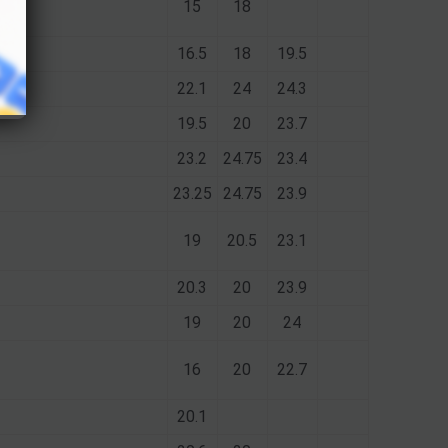
15
18
16.5
18
19.5
6
22.1
24
24.3
19.5
20
23.7
23.2
24.75
23.4
23.25
24.75
23.9
19
20.5
23.1
20.3
20
23.9
19
20
24
16
20
22.7
20.1