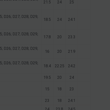
21.5
24
25
5; D26; D27; D28; D29;
18.5
24
24.1
5; D26; D27; D28; D29;
17.8
20
23.3
5; D26; D27; D28; D29;
16
20
21.9
5; D26; D27; D28; D29;
18.4
22.25
24.2
19.5
20
24
15
18
23
23
18
24.1
24
23.8
24.5