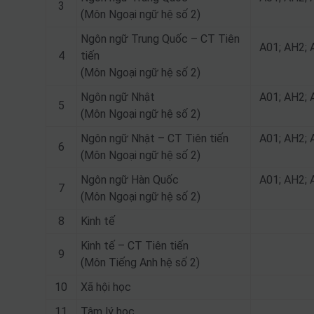
3
(Môn Ngoại ngữ hệ số 2)
Ngôn ngữ Trung Quốc – CT Tiên
A01; AH2; 
4
tiến
(Môn Ngoại ngữ hệ số 2)
Ngôn ngữ Nhật
A01; AH2; 
5
(Môn Ngoại ngữ hệ số 2)
Ngôn ngữ Nhật – CT Tiên tiến
A01; AH2; 
6
(Môn Ngoại ngữ hệ số 2)
Ngôn ngữ Hàn Quốc
A01; AH2; 
7
(Môn Ngoại ngữ hệ số 2)
8
Kinh tế
Kinh tế – CT Tiên tiến
9
(Môn Tiếng Anh hệ số 2)
10
Xã hội học
11
Tâm lý học