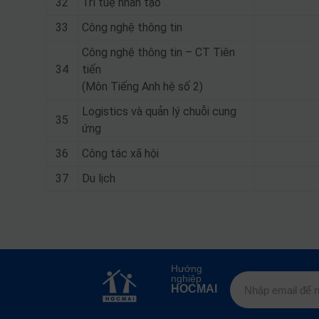
32
Trí tuệ nhân tạo
33
Công nghệ thông tin
Công nghệ thông tin – CT Tiên
34
tiến
(Môn Tiếng Anh hệ số 2)
Logistics và quản lý chuỗi cung
35
ứng
36
Công tác xã hội
37
Du lịch
Hướng
nghiệp
HOCMAI