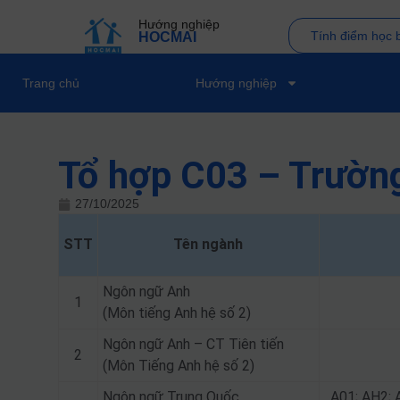
Hướng nghiệp
Tính điểm học 
HOCMAI
Trang chủ
Hướng nghiệp
Tổ hợp C03 – Trườ
27/10/2025
STT
Tên ngành
Ngôn ngữ Anh
1
(Môn tiếng Anh hệ số 2)
Ngôn ngữ Anh – CT Tiên tiến
2
(Môn Tiếng Anh hệ số 2)
Ngôn ngữ Trung Quốc
A01; AH2; 