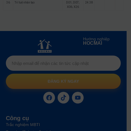
36
Trí tuệ nhân tạo
D01; D07;
24.38
X06; X26
Hướng nghiệp
HOCMAI
ĐĂNG KÝ NGAY
Công cụ
Trắc nghiệm MBTI