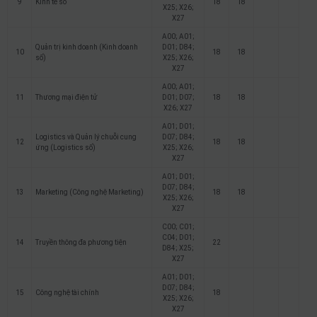
9
Kinh tế số
18
18
X25; X26;
X27
A00; A01;
Quản trị kinh doanh (Kinh doanh
D01; D84;
10
18
18
số)
X25; X26;
X27
A00; A01;
11
Thương mại điện tử
D01; D07;
18
18
X26; X27
A01; D01;
Logistics và Quản lý chuỗi cung
D07; D84;
12
18
18
ứng (Logistics số)
X25; X26;
X27
A01; D01;
D07; D84;
13
Marketing (Công nghệ Marketing)
18
18
X25; X26;
X27
C00; C01;
C04; D01;
14
Truyền thông đa phương tiện
22
D84; X25;
X27
A01; D01;
D07; D84;
15
Công nghệ tài chính
18
X25; X26;
X27