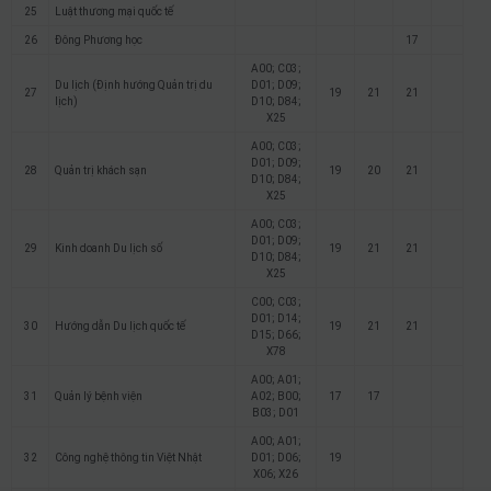
25
Luật thương mại quốc tế
26
Đông Phương học
17
A00; C03;
Du lịch (Định hướng Quản trị du
D01; D09;
27
19
21
21
lịch)
D10; D84;
X25
A00; C03;
D01; D09;
28
Quản trị khách sạn
19
20
21
D10; D84;
X25
A00; C03;
D01; D09;
29
Kinh doanh Du lịch số
19
21
21
D10; D84;
X25
C00; C03;
D01; D14;
30
Hướng dẫn Du lịch quốc tế
19
21
21
D15; D66;
X78
A00; A01;
31
Quản lý bệnh viện
A02; B00;
17
17
B03; D01
A00; A01;
32
Công nghệ thông tin Việt Nhật
D01; D06;
19
X06; X26