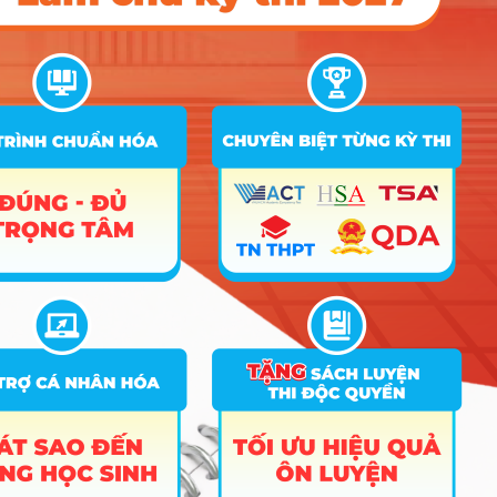
A00; A01;
B00; B04;
3
Tài chính – Ngân hàng
23.85
26
25
D01; D07;
X13
A00; A01;
A07; A08;
4
Quản trị nhân lực
23.85
26
26
D01; D07;
X17
A00; A01;
B00; B04;
5
Kiểm toán
23.33
26
2
D01; D07;
X13
A01; B08;
Kinh doanh quốc tế (Các học phần
D01; D09;
6
23.33
24
25
chuyên ngành học bằng tiếng Anh)
D10; D84;
X25
Logistics và Quản lý chuỗi cung
A01; B08;
7
ứng (Một số học phần chuyên
D01; D07;
23.33
24
25
ngành học bằng tiếng Anh)
D09; D10
A01; B08;
Marketing (Một số học phần
8
D01; D07;
2333
23
chuyên ngành học bằng tiếng Anh)
D09; D10
A00; A01;
D01; D84;
9
Kinh tế số
22.81
22
X25; X26;
X27