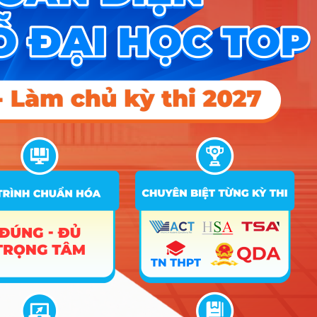
B02; B03; B08; C02; C03; C04; D01;
D09; D10; X01; X02; X03; X04; X05;
19
Kiểm toán
X06; X07; X08; X09; X10; X11; X12;
21.71
23.47
X13; X14; X15; X16; X17; X18; X19;
X20; X21; X22; X23; X24; X25; X26;
X27; X28; X53; X54; X55; X56; X57
Quản trị
B03; C02; C03; C04; D01; X01; X02;
20
21.7
24.48
23.16
văn phòng
X03; X04
B03; C02; C03; C04; D01; X01; X02;
21
Luật
21.58
23.76
22.87
X03; X04
Khoa học
22
môi
D01
19.25
trường
A00; A01; A02; A03; A04; A05; A06;
A07; B00; B01; B02; B03; B08; C01;
C02; C03; C04; D01; D07; D09; D10;
X01; X02; X03; X04; X05; X06; X07;
22.05
Khoa học
X08; X09; X10; X11; X12; X13; X14;
23
dữ liệu
X15; X16; X17; X18; X19; X20; X21;
X22; X23; X24; X25; X26; X27; X28;
X53; X54;
D01
21.37
Toán ứng
24
D01
23.86
dụng