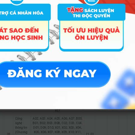
A02; A03; A04; A05; A06; A07; B00;
B01; B02; B03; B08; C02; C03; C04;
D01; D09; D10; X01; X02; X03; X04;
Kỹ thuật
X05; X06; X07; X08; X09; X10; X11;
25
phần
21
X12; X13; X14; X15; X16; X17; X18;
mềm
X19; X20; X21; X22; X23; X24; X25;
X26; X27; X28; X53; X54; X55; X56;
X57
A02; A03; A04; A05; A06; A07; B00;
B01; B02; B03; B08; C02; C03; C04;
D01; D09; D10; X01; X02; X03; X04;
Trí tuệ
X05; X06; X07; X08; X09; X10; X11;
26
22
nhân tạo
X12; X13; X14; X15; X16; X17; X18;
X19; X20; X21; X22; X23; X24; X25;
X26; X27; X28; X53; X54; X55; X56;
X57
A02; A03; A04; A05; A06; A07; B00;
B01; B02; B03; B08; C02; C03; C04;
D01; D09; D10; X01; X02; X03; X04;
Công
X05; X06; X07; X08; X09; X10; X11;
27
nghệ
21
X12; X13; X14; X15; X16; X17; X18;
thông tin
X19; X20; X21; X22; X23; X24; X25;
X26; X27; X28; X53; X54; X55; X56;
X57
Công
A02; A03; A04; A05; A06; A07; B00;
nghệ
B01; B02; B03; B08; C02; C03; C04;
thông tin
D01; D09; D10; X01; X02; X03; X04;
(Chương
X05; X06; X07; X08; X09; X10; X11;
28
21.01