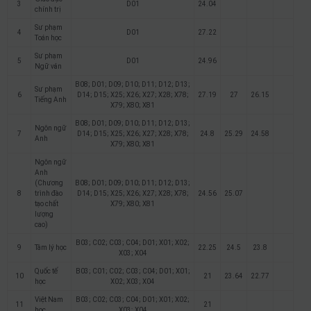
3
D01
24.04
chính trị
Sư phạm
4
D01
27.22
Toán học
Sư phạm
5
D01
24.96
Ngữ văn
B08; D01; D09; D10; D11; D12; D13;
Sư phạm
6
D14; D15; X25; X26; X27; X28; X78;
27.19
27
26.15
Tiếng Anh
X79; X80; X81
B08; D01; D09; D10; D11; D12; D13;
Ngôn ngữ
7
D14; D15; X25; X26; X27; X28; X78;
24.8
25.29
24.58
Anh
X79; X80; X81
Ngôn ngữ
Anh
(Chương
B08; D01; D09; D10; D11; D12; D13;
8
trình đào
D14; D15; X25; X26; X27; X28; X78;
24.56
25.07
tạo chất
X79; X80; X81
lượng
cao)
B03; C02; C03; C04; D01; X01; X02;
9
Tâm lý học
22.25
24.5
23.8
X03; X04
Quốc tế
B03; C01; C02; C03; C04; D01; X01;
10
21
23.64
22.77
học
X02; X03; X04
Việt Nam
B03; C02; C03; C04; D01; X01; X02;
11
21
học
X03; X04