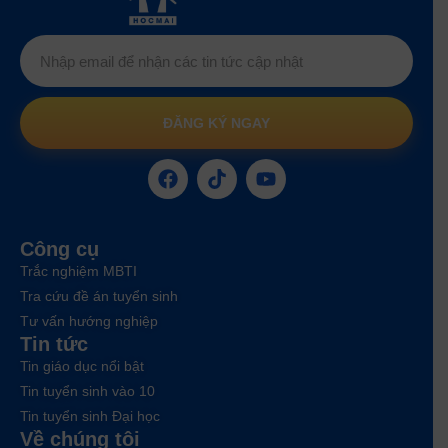
ĐĂNG KÝ NGAY
Công cụ
Trắc nghiệm MBTI
Tra cứu đề án tuyển sinh
Tư vấn hướng nghiệp
Tin tức
Tin giáo dục nổi bật
Tin tuyển sinh vào 10
Tin tuyển sinh Đại học
Về chúng tôi