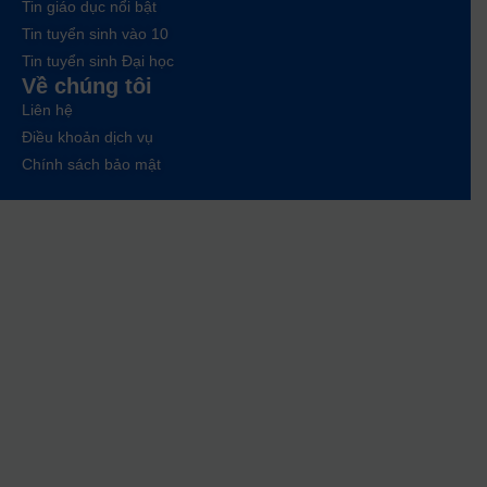
Tin giáo dục nổi bật
Tin tuyển sinh vào 10
Tin tuyển sinh Đại học
Về chúng tôi
Liên hệ
Điều khoản dịch vụ
Chính sách bảo mật