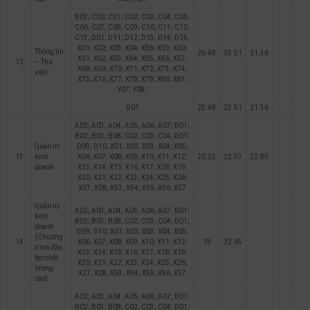
B03; C00; C01; C02; C03; C04; C05;
C06; C07; C08; C09; C10; C11; C12;
C13; D01; D11; D12; D13; D14; D15;
X01; X02; X03; X04; X58; X59; X60;
Thông tin
26.48
23.51
21.36
X61; X62; X63; X64; X65; X66; X67;
12
– Thư
X68; X69; X70; X71; X72; X73; X74;
viện
X75; X76; X77; X78; X79; X80; X81;
Y07; Y08;
D01
23.48
23.51
21.36
A02; A03; A04; A05; A06; A07; B01;
B02; B03; B08; C02; C03; C04; D01;
Quản trị
D09; D10; X01; X02; X03; X04; X05;
13
kinh
X06; X07; X08; X09; X10; X11; X12;
20.25
22.97
22.85
doanh
X13; X14; X15; X16; X17; X18; X19;
X20; X21; X22; X23; X24; X25; X26;
X27; X28; X53; X54; X55; X56; X57
Quản trị
A02; A03; A04; A05; A06; A07; B01;
kinh
B02; B03; B08; C02; C03; C04; D01;
doanh
D09; D10; X01; X02; X03; X04; X05;
(Chương
14
X06; X07; X08; X09; X10; X11; X12;
19
22.65
trình đào
X13; X14; X15; X16; X17; X18; X19;
tạo chất
X20; X21; X22; X23; X24; X25; X26;
lượng
X27; X28; X53; X54; X55; X56; X57
cao)
A02; A03; A04; A05; A06; A07; B01;
B02; B03; B08; C02; C03; C04; D01;