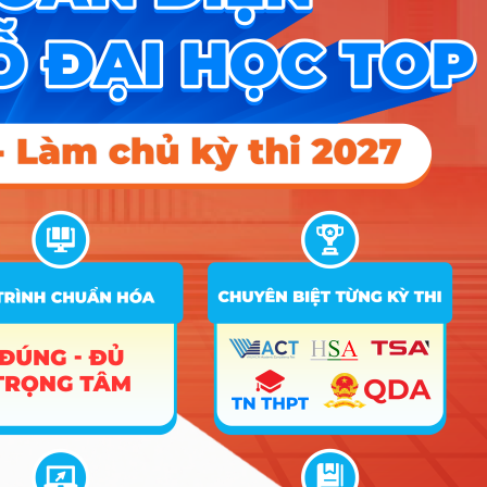
B02; B03; B08; C02; C03; C04; D01;
D09; D10; X01; X02; X03; X04; X05;
19
Kiểm toán
X06; X07; X08; X09; X10; X11; X12;
21.71
23.47
X13; X14; X15; X16; X17; X18; X19;
X20; X21; X22; X23; X24; X25; X26;
X27; X28; X53; X54; X55; X56; X57
Quản trị
B03; C02; C03; C04; D01; X01; X02;
20
21.7
24.48
23.16
văn phòng
X03; X04
B03; C02; C03; C04; D01; X01; X02;
21
Luật
21.58
23.76
22.87
X03; X04
Khoa học
22
môi
D01
19.25
trường
A00; A01; A02; A03; A04; A05; A06;
A07; B00; B01; B02; B03; B08; C01;
C02; C03; C04; D01; D07; D09; D10;
X01; X02; X03; X04; X05; X06; X07;
22.05
Khoa học
X08; X09; X10; X11; X12; X13; X14;
23
dữ liệu
X15; X16; X17; X18; X19; X20; X21;
X22; X23; X24; X25; X26; X27; X28;
X53; X54;
D01
21.37
Toán ứng
24
D01
23.86
dụng