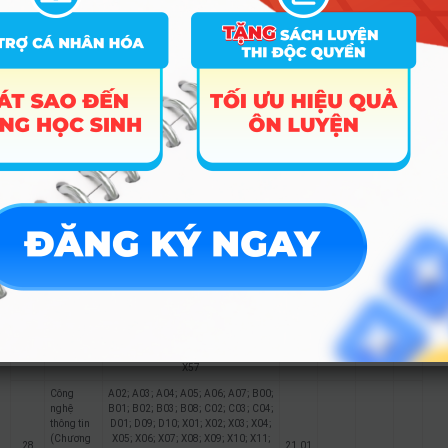
A02; A03; A04; A05; A06; A07; B00;
B01; B02; B03; B08; C02; C03; C04;
D01; D09; D10; X01; X02; X03; X04;
Kỹ thuật
X05; X06; X07; X08; X09; X10; X11;
25
phần
21
X12; X13; X14; X15; X16; X17; X18;
mềm
X19; X20; X21; X22; X23; X24; X25;
X26; X27; X28; X53; X54; X55; X56;
X57
A02; A03; A04; A05; A06; A07; B00;
B01; B02; B03; B08; C02; C03; C04;
D01; D09; D10; X01; X02; X03; X04;
Trí tuệ
X05; X06; X07; X08; X09; X10; X11;
26
22
nhân tạo
X12; X13; X14; X15; X16; X17; X18;
X19; X20; X21; X22; X23; X24; X25;
X26; X27; X28; X53; X54; X55; X56;
X57
A02; A03; A04; A05; A06; A07; B00;
B01; B02; B03; B08; C02; C03; C04;
D01; D09; D10; X01; X02; X03; X04;
Công
X05; X06; X07; X08; X09; X10; X11;
27
nghệ
21
X12; X13; X14; X15; X16; X17; X18;
thông tin
X19; X20; X21; X22; X23; X24; X25;
X26; X27; X28; X53; X54; X55; X56;
X57
Công
A02; A03; A04; A05; A06; A07; B00;
nghệ
B01; B02; B03; B08; C02; C03; C04;
thông tin
D01; D09; D10; X01; X02; X03; X04;
(Chương
X05; X06; X07; X08; X09; X10; X11;
28
21.01