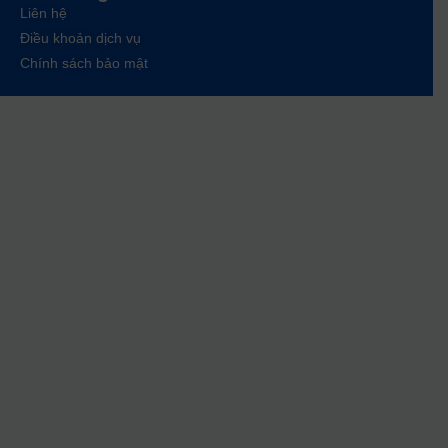
Liên hệ
Điều khoản dịch vụ
Chính sách bảo mật