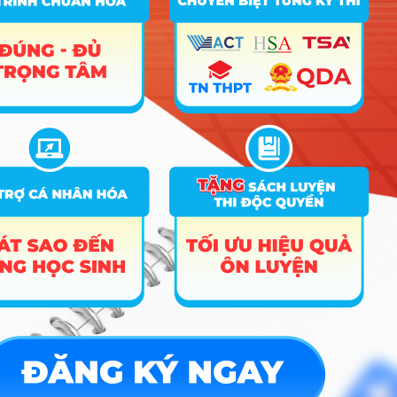
Tin tuyển sinh vào 10
Tin tuyển sinh Đại học
Về chúng tôi
Liên hệ
Điều khoản dịch vụ
Chính sách bảo mật