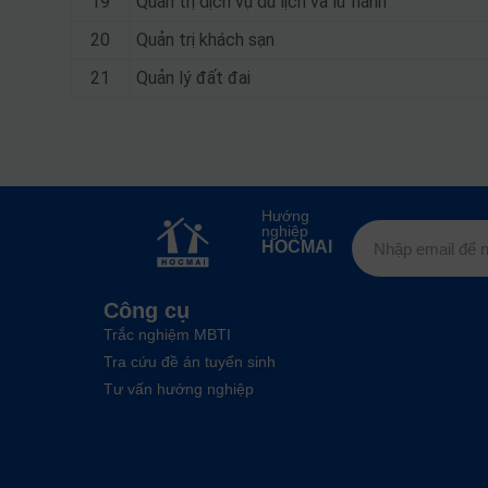
19
Quản trị dịch vụ du lịch và lữ hành
20
Quản trị khách sạn
21
Quản lý đất đai
Hướng
nghiệp
HOCMAI
Công cụ
Trắc nghiệm MBTI
Tra cứu đề án tuyển sinh
Tư vấn hướng nghiệp