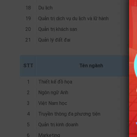
18
Du lịch
19
Quản trị dịch vụ du lịch và lữ hành
20
Quản trị khách sạn
21
Quản lý đất đai
STT
Tên ngành
1
Thiết kế đồ họa
2
Ngôn ngữ Anh
3
Việt Nam học
4
Truyền thông đa phương tiện
5
Quản trị kinh doanh
6
Marketing