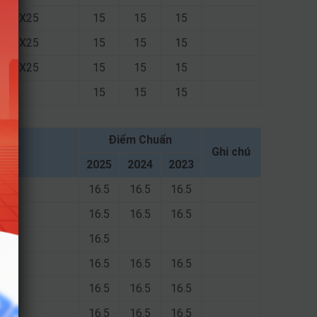
X01; X25
15
15
15
X01; X25
15
15
15
X01; X25
15
15
15
15
15
15
Điểm Chuẩn
Ghi chú
2025
2024
2023
16.5
16.5
16.5
16.5
16.5
16.5
16.5
16.5
16.5
16.5
16.5
16.5
16.5
16.5
16.5
16.5