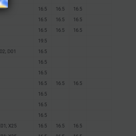
16.5
16.5
16.5
16.5
16.5
16.5
16.5
16.5
16.5
19.5
X02; D01
16.5
16.5
16.5
16.5
16.5
16.5
16.5
16.5
16.5
X01; X25
16.5
16.5
16.5