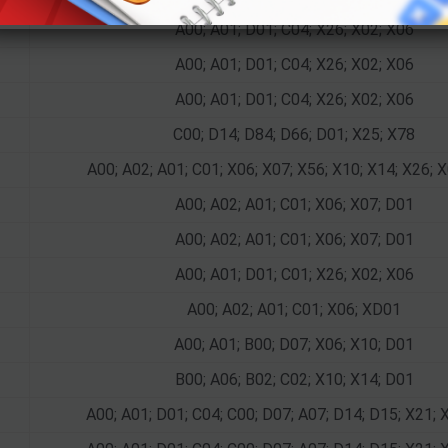
A00; A01; D01; C04; X26; X02; X06
A00; A01; D01; C04; X26; X02; X06
A00; A01; D01; C04; X26; X02; X06
C00; D14; D84; D66; D01; X25; X78
A00; A02; A01; C01; X06; X07; X56; X10; X14; X26; 
A00; A02; A01; C01; X06; X07; D01
A00; A02; A01; C01; X06; X07; D01
A00; A01; D01; C01; X26; X02; X06
A00; A02; A01; C01; X06; XD01
A00; A01; B00; D07; X06; X10; D01
B00; A06; B02; C02; X10; X14; D01
A00; A01; D01; C04; C00; D07; A07; D14; D15; X21; 