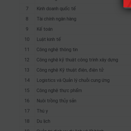
7
Kinh doanh quốc tế
8
Tài chính ngân hàng
9
Kế toán
10
Luật kinh tế
11
Công nghệ thông tin
12
Công nghệ kỹ thuật công trình xây dựng
13
Công nghệ Kỹ thuật điện, điện tử
14
Logistics và Quản lý chuỗi cung ứng
15
Công nghệ thực phẩm
16
Nuôi trồng thủy sản
17
Thú y
18
Du lịch