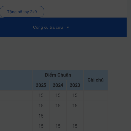
Tặng sổ tay 2k9
Công cụ tra cứu
Điểm Chuẩn
Ghi chú
2025
2024
2023
15
15
15
15
15
15
15
15
15
15