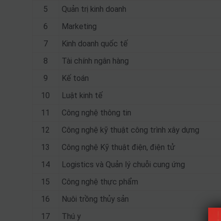
5
Quản trị kinh doanh
6
Marketing
7
Kinh doanh quốc tế
8
Tài chính ngân hàng
9
Kế toán
10
Luật kinh tế
11
Công nghệ thông tin
12
Công nghệ kỹ thuật công trình xây dựng
13
Công nghệ Kỹ thuật điện, điện tử
14
Logistics và Quản lý chuỗi cung ứng
15
Công nghệ thực phẩm
16
Nuôi trồng thủy sản
17
Thú y