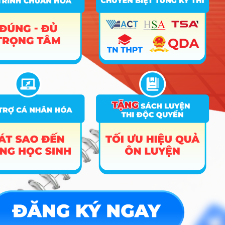
D01; D07
A00; A01; A07; C14;
18
20
18.5
D01; D66
Logistic và quản lý chuỗi
12
cung ứng
A00; A01; A07; C14;
18
6.5
18.5
D01; D66
A00; A01; A07; A09;
18
20
19
C00; D01
13
Quản trị khách sạn
A00; A01; A07; A09;
18
6.5
19
C00; D01
Hướng nghiệp
HOCMAI
ĐĂNG KÝ NGAY