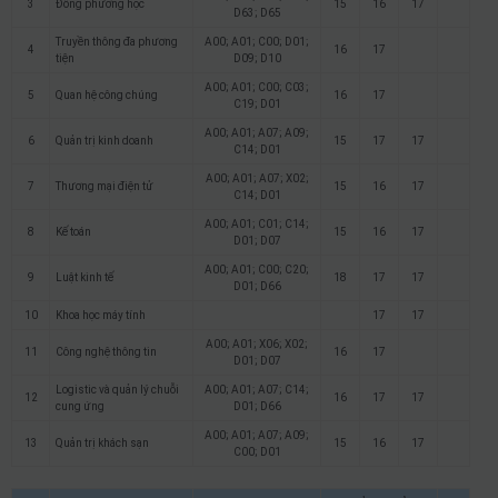
3
Đông phương học
15
16
17
D63; D65
Truyền thông đa phương
A00; A01; C00; D01;
4
16
17
tiện
D09; D10
A00; A01; C00; C03;
5
Quan hệ công chúng
16
17
C19; D01
A00; A01; A07; A09;
6
Quản trị kinh doanh
15
17
17
C14; D01
A00; A01; A07; X02;
7
Thương mại điện tử
15
16
17
C14; D01
A00; A01; C01; C14;
8
Kế toán
15
16
17
D01; D07
A00; A01; C00; C20;
9
Luật kinh tế
18
17
17
D01; D66
10
Khoa học máy tính
17
17
A00; A01; X06; X02;
11
Công nghệ thông tin
16
17
D01; D07
Logistic và quản lý chuỗi
A00; A01; A07; C14;
12
16
17
17
cung ứng
D01; D66
A00; A01; A07; A09;
13
Quản trị khách sạn
15
16
17
C00; D01