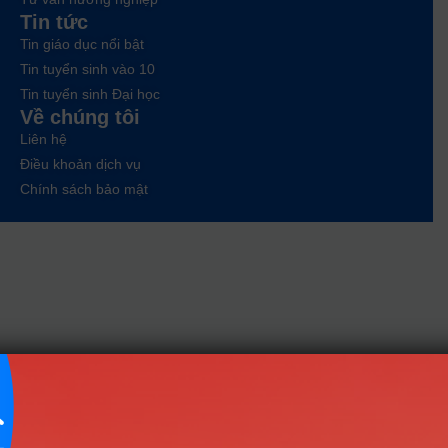
Tin tức
Tin giáo dục nổi bật
Tin tuyển sinh vào 10
Tin tuyển sinh Đại học
Về chúng tôi
Liên hệ
Điều khoản dịch vụ
Chính sách bảo mật