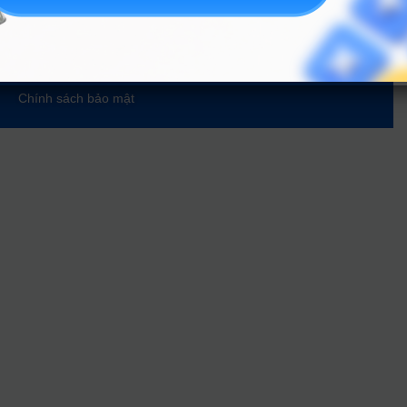
Tin tuyển sinh Đại học
Về chúng tôi
Liên hệ
Điều khoản dịch vụ
Chính sách bảo mật