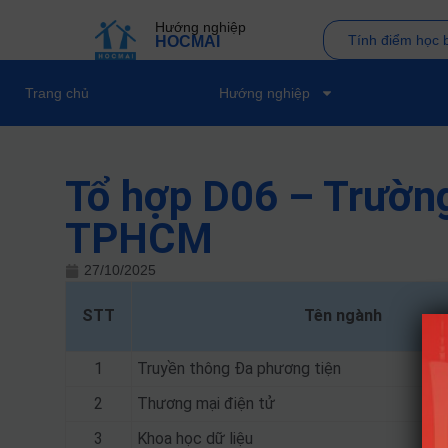
Hướng nghiệp
Tính điểm học 
HOCMAI
Trang chủ
Hướng nghiệp
Tổ hợp D06 – Trườn
TPHCM
27/10/2025
STT
Tên ngành
1
Truyền thông Đa phương tiện
2
Thương mại điện tử
3
Khoa học dữ liệu