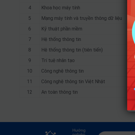
4
Khoa học máy tính
5
Mạng máy tính và truyền thông dữ liệu
6
Kỹ thuật phần mềm
7
Hệ thống thông tin
8
Hệ thống thông tin (tiên tiến)
9
Trí tuệ nhân tạo
10
Công nghệ thông tin
11
Công nghệ thông tin Việt Nhật
12
An toàn thông tin
Hướng
nghiệp