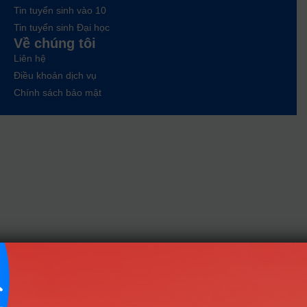
Tin tuyển sinh vào 10
Tin tuyển sinh Đại học
Về chúng tôi
Liên hệ
Điều khoản dịch vụ
Chính sách bảo mật