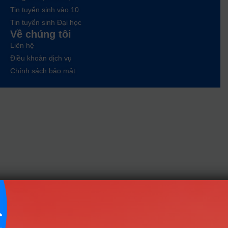
Tin tuyển sinh vào 10
Tin tuyển sinh Đại học
Về chúng tôi
Liên hệ
Điều khoản dịch vụ
Chính sách bảo mật