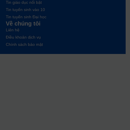
Tin giáo dục nổi bật
Tin tuyển sinh vào 10
Tin tuyển sinh Đại học
Về chúng tôi
Liên hệ
Điều khoản dịch vụ
Chính sách bảo mật