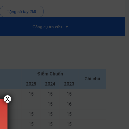
Tặng sổ tay 2k9
Công cụ tra cứu
Điểm Chuẩn
Ghi chú
2025
2024
2023
15
15
15
X
15
16
15
15
15
15
15
15