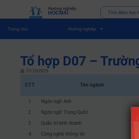
Hướng nghiệp
Tính điểm học 
HOCMAI
Trang chủ
Hướng nghiệp
Tổ hợp D07 – Trườn
27/10/2025
STT
Tên ngành
1
Ngôn ngữ Anh
2
Ngôn ngữ Trung Quốc
3
Quản trị kinh doanh
4
Công nghệ thông tin