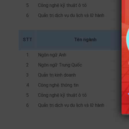
5
Công nghệ kỹ thuật ô tô
6
Quản trị dịch vụ du lịch và lữ hành
STT
Tên ngành
1
Ngôn ngữ Anh
2
Ngôn ngữ Trung Quốc
3
Quản trị kinh doanh
4
Công nghệ thông tin
5
Công nghệ kỹ thuật ô tô
6
Quản trị dịch vụ du lịch và lữ hành