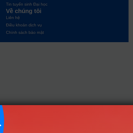
Tin tuyển sinh Đại học
Về chúng tôi
Liên hệ
Điều khoản dịch vụ
Chính sách bảo mật