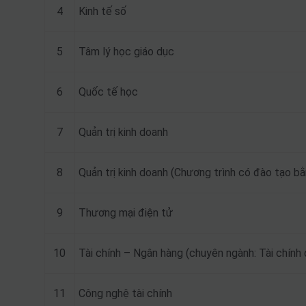
4
Kinh tế số
5
Tâm lý học giáo dục
6
Quốc tế học
7
Quản trị kinh doanh
8
Quản trị kinh doanh (Chương trình có đào tạo bằ
9
Thương mại điện tử
10
Tài chính – Ngân hàng (chuyên ngành: Tài chính
11
Công nghệ tài chính