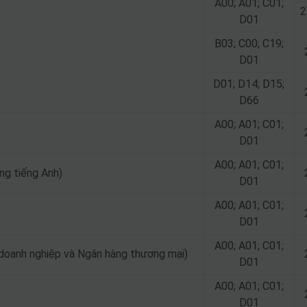
A00; A01; C01;
2
D01
B03; C00; C19;
D01
D01; D14; D15;
D66
A00; A01; C01;
D01
A00; A01; C01;
ng tiếng Anh)
D01
A00; A01; C01;
D01
A00; A01; C01;
 doanh nghiệp và Ngân hàng thương mại)
D01
A00; A01; C01;
D01