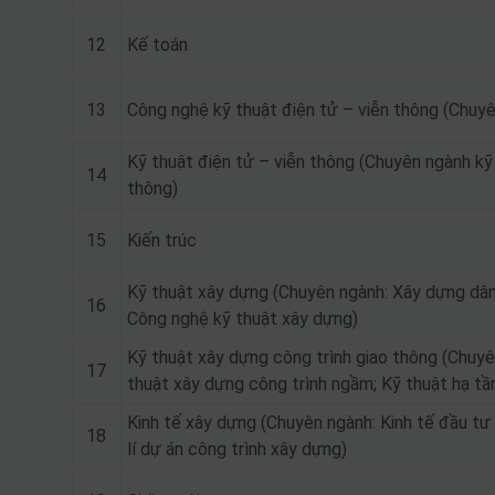
12
Kế toán
13
Công nghệ kỹ thuật điện tử – viễn thông (Chuyê
Kỹ thuật điện tử – viễn thông (Chuyên ngành kỹ 
14
thông)
15
Kiến trúc
Kỹ thuật xây dựng (Chuyên ngành: Xây dựng dân 
16
Công nghệ kỹ thuật xây dựng)
Kỹ thuật xây dựng công trình giao thông (Chuy
17
thuật xây dựng công trình ngầm; Kỹ thuật hạ tần
Kinh tế xây dựng (Chuyên ngành: Kinh tế đầu tư x
18
lí dự án công trình xây dựng)