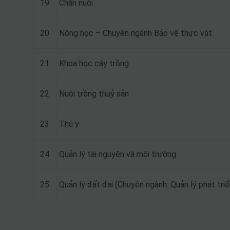
19
Chăn nuôi
20
Nông học – Chuyên ngành Bảo vệ thực vật
21
Khoa học cây trồng
22
Nuôi trồng thuỷ sản
23
Thú y
24
Quản lý tài nguyên và môi trường
25
Quản lý đất đai (Chuyên ngành: Quản lý phát triể