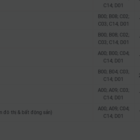
C14; D01
B00; B08; C02;
C03; C14; D01
B00; B08; C02;
C03; C14; D01
A00; B00; C04;
C14; D01
B00; B04; C03;
C14; D01
A00; A09; C03;
C14; D01
A00; A09; C04;
n đô thị & bất động sản)
C14; D01