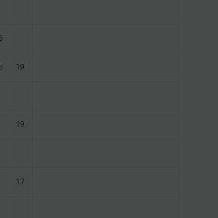
5
5
19
19
17