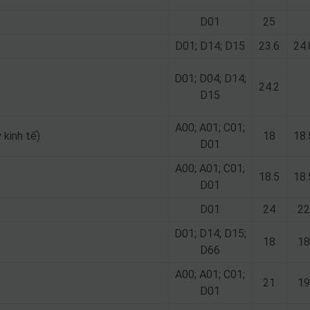
D01
25
D01; D14; D15
23.6
24.
D01; D04; D14;
24.2
D15
A00; A01; C01;
 kinh tế)
18
18.
D01
A00; A01; C01;
18.5
18.
D01
D01
24
22
D01; D14; D15;
18
18
D66
A00; A01; C01;
21
19
D01