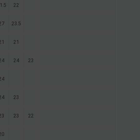
1.5
22
27
23.5
21
21
24
24
23
24
24
23
23
23
22
20