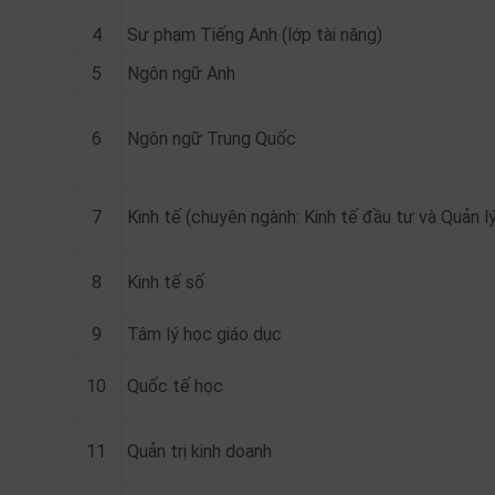
4
Sư phạm Tiếng Anh (lớp tài năng)
5
Ngôn ngữ Anh
6
Ngôn ngữ Trung Quốc
7
Kinh tế (chuyên ngành: Kinh tế đầu tư và Quản lý
8
Kinh tế số
9
Tâm lý học giáo dục
10
Quốc tế học
11
Quản trị kinh doanh