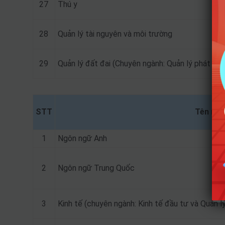
27
Thú y
28
Quản lý tài nguyên và môi trường
29
Quản lý đất đai (Chuyên ngành: Quản lý phát triể
STT
Tên ng
1
Ngôn ngữ Anh
2
Ngôn ngữ Trung Quốc
3
Kinh tế (chuyên ngành: Kinh tế đầu tư và Quản lý