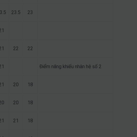
3.5
23.5
23
21
21
22
22
21
Điểm năng khiếu nhân hệ số 2
21
20
18
20
20
18
21
21
18