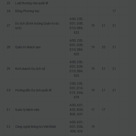
25
Luật thương mại quốc tế
26
Đông Phương học
17
A00; C03;
Du lịch (Định hướng Quản trị du
D01; D09;
27
19
21
21
lịch)
D10; D84;
X25
A00; C03;
D01; D09;
28
Quản trị khách sạn
19
20
21
D10; D84;
X25
A00; C03;
D01; D09;
29
Kinh doanh Du lịch số
19
21
21
D10; D84;
X25
C00; C03;
D01; D14;
30
Hướng dẫn Du lịch quốc tế
19
21
21
D15; D66;
X78
A00; A01;
31
Quản lý bệnh viện
A02; B00;
17
17
B03; D01
A00; A01;
32
Công nghệ thông tin Việt Nhật
D01; D06;
19
X06; X26