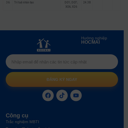
36
Trí tuệ nhân tạo
D01; D07;
24.38
X06; X26
Hướng nghiệp
HOCMAI
ĐĂNG KÝ NGAY
Công cụ
Trắc nghiệm MBTI