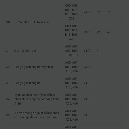
C00; C03;
D01; D14;
23.33
22
22
D15; D66;
X78
30
Hướng dẫn Du lịch quốc tế
C00; C03;
D01; D14;
23.33
22
24
D15; D66;
X78
A00; A01;
31
Quản lý bệnh viện
A02; B00;
21.79
21
B03; D01
A00; A01;
32
Công nghệ thông tin Việt Nhật
D01; D06;
23.33
X06; X26
A00; A01;
33
Công nghệ thông tin
D01; D07;
24.38
X06; X26
Kỹ thuật phần mềm (Một số học
A00; A01;
34
phần chuyên ngành học bằng tiếng
D01; D07;
23.33
Anh)
X06; X26
A00; A01;
An toàn thông tin (Một số học phần
35
D01; D07;
23.33
chuyên ngành học bằng tiếng Anh)
X06; X26
A00; A01;