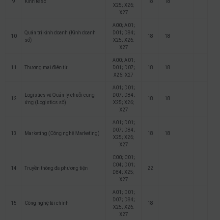
9
Kinh tế số
18
18
X25; X26;
X27
A00; A01;
Quản trị kinh doanh (Kinh doanh
D01; D84;
10
18
18
số)
X25; X26;
X27
A00; A01;
11
Thương mại điện tử
D01; D07;
18
18
X26; X27
A01; D01;
Logistics và Quản lý chuỗi cung
D07; D84;
12
18
18
ứng (Logistics số)
X25; X26;
X27
A01; D01;
D07; D84;
13
Marketing (Công nghệ Marketing)
18
18
X25; X26;
X27
C00; C01;
C04; D01;
14
Truyền thông đa phương tiện
22
D84; X25;
X27
A01; D01;
D07; D84;
15
Công nghệ tài chính
18
X25; X26;
X27