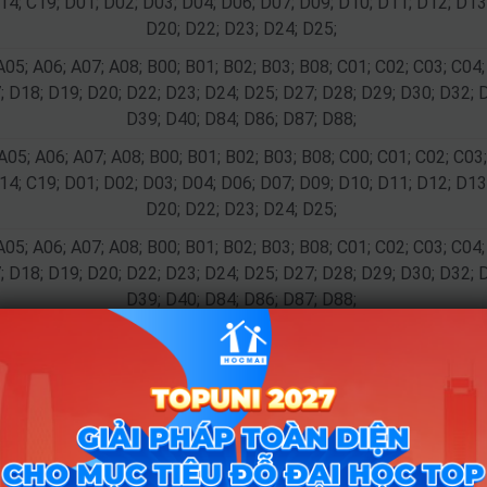
14; C19; D01; D02; D03; D04; D06; D07; D09; D10; D11; D12; D13
D20; D22; D23; D24; D25;
A05; A06; A07; A08; B00; B01; B02; B03; B08; C01; C02; C03; C04;
; D18; D19; D20; D22; D23; D24; D25; D27; D28; D29; D30; D32; 
D39; D40; D84; D86; D87; D88;
A05; A06; A07; A08; B00; B01; B02; B03; B08; C00; C01; C02; C03;
14; C19; D01; D02; D03; D04; D06; D07; D09; D10; D11; D12; D13
D20; D22; D23; D24; D25;
A05; A06; A07; A08; B00; B01; B02; B03; B08; C01; C02; C03; C04;
; D18; D19; D20; D22; D23; D24; D25; D27; D28; D29; D30; D32; 
D39; D40; D84; D86; D87; D88;
A05; A06; A07; A08; B00; B01; B02; B03; B08; C01; C02; C03; C04;
; D18; D19; D20; D22; D23; D24; D25; D27; D28; D29; D30; D32; 
D39; D40; D84; D86; D87; D88;
A05; A06; A07; A08; B00; B01; B02; B03; B08; C00; C01; C02; C03;
14; C19; D01; D02; D03; D04; D06; D07; D09; D10; D11; D12; D13
D20; D22; D23; D24; D25;