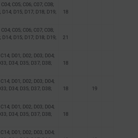
 C04; C05; C06; C07; C08;
; D14; D15; D17; D18; D19;
18
 C04; C05; C06; C07; C08;
; D14; D15; D17; D18; D19;
21
 C14; D01; D02; D03; D04;
D33; D34; D35; D37; D38;
18
 C14; D01; D02; D03; D04;
D33; D34; D35; D37; D38;
18
19
 C14; D01; D02; D03; D04;
D33; D34; D35; D37; D38;
18
 C14; D01; D02; D03; D04;