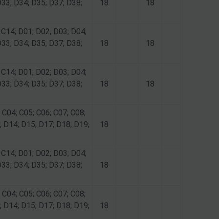
D33; D34; D35; D37; D38;
18
18
 C14; D01; D02; D03; D04;
D33; D34; D35; D37; D38;
18
18
 C14; D01; D02; D03; D04;
D33; D34; D35; D37; D38;
18
18
 C04; C05; C06; C07; C08;
; D14; D15; D17; D18; D19;
18
 C14; D01; D02; D03; D04;
D33; D34; D35; D37; D38;
18
 C04; C05; C06; C07; C08;
; D14; D15; D17; D18; D19;
18