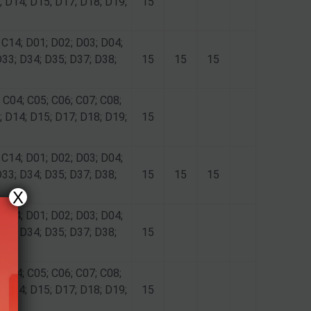
; D14; D15; D17; D18; D19;
15
 C14; D01; D02; D03; D04;
D33; D34; D35; D37; D38;
15
15
15
 C04; C05; C06; C07; C08;
; D14; D15; D17; D18; D19;
15
 C14; D01; D02; D03; D04;
D33; D34; D35; D37; D38;
15
15
15
X
 C14; D01; D02; D03; D04;
D33; D34; D35; D37; D38;
15
 C04; C05; C06; C07; C08;
; D14; D15; D17; D18; D19;
15