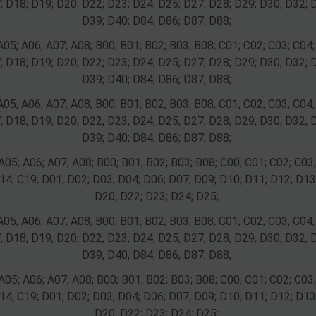
; D18; D19; D20; D22; D23; D24; D25; D27; D28; D29; D30; D32; 
D39; D40; D84; D86; D87; D88;
A05; A06; A07; A08; B00; B01; B02; B03; B08; C01; C02; C03; C04;
; D18; D19; D20; D22; D23; D24; D25; D27; D28; D29; D30; D32; 
D39; D40; D84; D86; D87; D88;
A05; A06; A07; A08; B00; B01; B02; B03; B08; C01; C02; C03; C04;
; D18; D19; D20; D22; D23; D24; D25; D27; D28; D29; D30; D32; 
D39; D40; D84; D86; D87; D88;
A05; A06; A07; A08; B00; B01; B02; B03; B08; C00; C01; C02; C03;
14; C19; D01; D02; D03; D04; D06; D07; D09; D10; D11; D12; D13
D20; D22; D23; D24; D25;
A05; A06; A07; A08; B00; B01; B02; B03; B08; C01; C02; C03; C04;
; D18; D19; D20; D22; D23; D24; D25; D27; D28; D29; D30; D32; 
D39; D40; D84; D86; D87; D88;
A05; A06; A07; A08; B00; B01; B02; B03; B08; C00; C01; C02; C03;
14; C19; D01; D02; D03; D04; D06; D07; D09; D10; D11; D12; D13
D20; D22; D23; D24; D25;