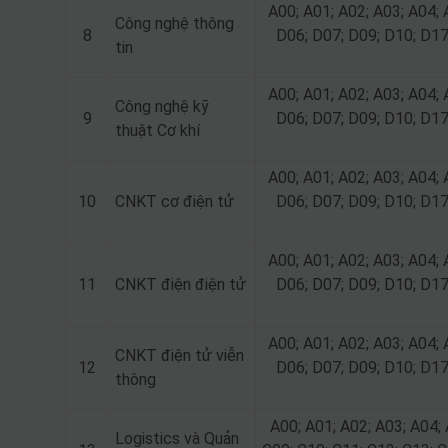
A00; A01; A02; A03; A04; 
Công nghệ thông
8
D06; D07; D09; D10; D17
tin
A00; A01; A02; A03; A04; 
Công nghệ kỹ
9
D06; D07; D09; D10; D17
thuật Cơ khí
A00; A01; A02; A03; A04; 
10
CNKT cơ điện tử
D06; D07; D09; D10; D17
A00; A01; A02; A03; A04; 
11
CNKT điện điện tử
D06; D07; D09; D10; D17
A00; A01; A02; A03; A04; 
CNKT điện tử viễn
12
D06; D07; D09; D10; D17
thông
A00; A01; A02; A03; A04; 
Logistics và Quản