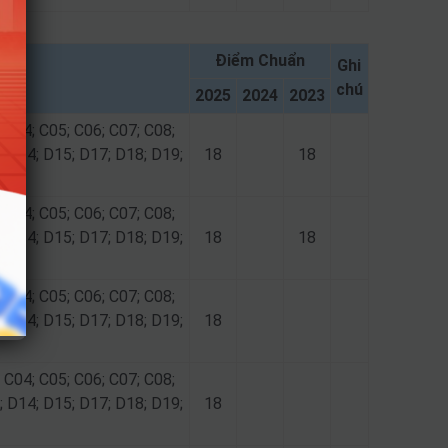
Điểm Chuẩn
Ghi
chú
2025
2024
2023
 C04; C05; C06; C07; C08;
; D14; D15; D17; D18; D19;
18
18
 C04; C05; C06; C07; C08;
; D14; D15; D17; D18; D19;
18
18
 C04; C05; C06; C07; C08;
; D14; D15; D17; D18; D19;
18
 C04; C05; C06; C07; C08;
; D14; D15; D17; D18; D19;
18