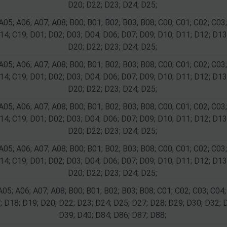
D20; D22; D23; D24; D25;
A05; A06; A07; A08; B00; B01; B02; B03; B08; C00; C01; C02; C03;
14; C19; D01; D02; D03; D04; D06; D07; D09; D10; D11; D12; D13
D20; D22; D23; D24; D25;
A05; A06; A07; A08; B00; B01; B02; B03; B08; C00; C01; C02; C03;
14; C19; D01; D02; D03; D04; D06; D07; D09; D10; D11; D12; D13
D20; D22; D23; D24; D25;
A05; A06; A07; A08; B00; B01; B02; B03; B08; C00; C01; C02; C03;
14; C19; D01; D02; D03; D04; D06; D07; D09; D10; D11; D12; D13
D20; D22; D23; D24; D25;
A05; A06; A07; A08; B00; B01; B02; B03; B08; C00; C01; C02; C03;
14; C19; D01; D02; D03; D04; D06; D07; D09; D10; D11; D12; D13
D20; D22; D23; D24; D25;
A05; A06; A07; A08; B00; B01; B02; B03; B08; C01; C02; C03; C04;
; D18; D19; D20; D22; D23; D24; D25; D27; D28; D29; D30; D32; 
D39; D40; D84; D86; D87; D88;