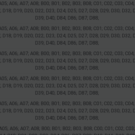
A05; A06; A07; A08; B00; B01; B02; B03; B08; C01; C02; C03; C04;
; D18; D19; D20; D22; D23; D24; D25; D27; D28; D29; D30; D32; 
D39; D40; D84; D86; D87; D88;
A05; A06; A07; A08; B00; B01; B02; B03; B08; C01; C02; C03; C04;
; D18; D19; D20; D22; D23; D24; D25; D27; D28; D29; D30; D32; 
D39; D40; D84; D86; D87; D88;
A05; A06; A07; A08; B00; B01; B02; B03; B08; C01; C02; C03; C04;
; D18; D19; D20; D22; D23; D24; D25; D27; D28; D29; D30; D32; 
D39; D40; D84; D86; D87; D88;
A05; A06; A07; A08; B00; B01; B02; B03; B08; C01; C02; C03; C04;
; D18; D19; D20; D22; D23; D24; D25; D27; D28; D29; D30; D32; 
D39; D40; D84; D86; D87; D88;
A05; A06; A07; A08; B00; B01; B02; B03; B08; C01; C02; C03; C04;
; D18; D19; D20; D22; D23; D24; D25; D27; D28; D29; D30; D32; 
D39; D40; D84; D86; D87; D88;
A05; A06; A07; A08; B00; B01; B02; B03; B08; C00; C01; C02; C03;