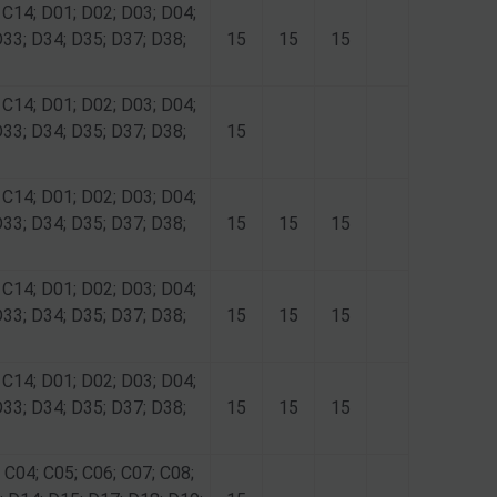
 C14; D01; D02; D03; D04;
D33; D34; D35; D37; D38;
15
15
15
 C14; D01; D02; D03; D04;
D33; D34; D35; D37; D38;
15
 C14; D01; D02; D03; D04;
D33; D34; D35; D37; D38;
15
15
15
 C14; D01; D02; D03; D04;
D33; D34; D35; D37; D38;
15
15
15
 C14; D01; D02; D03; D04;
D33; D34; D35; D37; D38;
15
15
15
 C04; C05; C06; C07; C08;