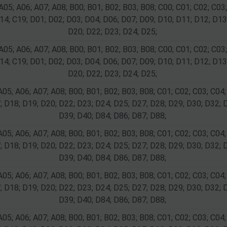
A05; A06; A07; A08; B00; B01; B02; B03; B08; C00; C01; C02; C03;
14; C19; D01; D02; D03; D04; D06; D07; D09; D10; D11; D12; D13
D20; D22; D23; D24; D25;
A05; A06; A07; A08; B00; B01; B02; B03; B08; C00; C01; C02; C03;
14; C19; D01; D02; D03; D04; D06; D07; D09; D10; D11; D12; D13
D20; D22; D23; D24; D25;
A05; A06; A07; A08; B00; B01; B02; B03; B08; C01; C02; C03; C04;
; D18; D19; D20; D22; D23; D24; D25; D27; D28; D29; D30; D32; 
D39; D40; D84; D86; D87; D88;
A05; A06; A07; A08; B00; B01; B02; B03; B08; C01; C02; C03; C04;
; D18; D19; D20; D22; D23; D24; D25; D27; D28; D29; D30; D32; 
D39; D40; D84; D86; D87; D88;
A05; A06; A07; A08; B00; B01; B02; B03; B08; C01; C02; C03; C04;
; D18; D19; D20; D22; D23; D24; D25; D27; D28; D29; D30; D32; 
D39; D40; D84; D86; D87; D88;
A05; A06; A07; A08; B00; B01; B02; B03; B08; C01; C02; C03; C04;