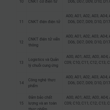
10
CNKT cơ điện tử
D06; D07; D09; D10; D17
A00; A01; A02; A03; A04; 
11
CNKT điện điện tử
D06; D07; D09; D10; D17
A00; A01; A02; A03; A04; 
CNKT điện tử viễn
12
D06; D07; D09; D10; D17
thông
A00; A01; A02; A03; A04; 
Logistics và Quản
13
C09; C10; C11; C12; C13; C
lý chuỗi cung ứng
A00; A01; A02; A03; A04; 
Công nghệ thực
14
D06; D07; D09; D10; D17
phẩm
Đảm bảo chất
A00; A01; A02; A03; A04; 
15
lượng và an toàn
C09; C10; C11; C12; C13; C
thực phẩm