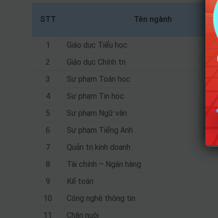
STT
Tên ngành
1
Giáo dục Tiểu học
2
Giáo dục Chính trị
3
Sư phạm Toán học
4
Sư phạm Tin học
5
Sư phạm Ngữ văn
6
Sư phạm Tiếng Anh
7
Quản trị kinh doanh
8
Tài chính – Ngân hàng
9
Kế toán
10
Công nghệ thông tin
11
Chăn nuôi