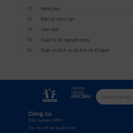
12
Nông học
13
Bảo vệ thực vật
14
Lâm sinh
15
Quản lý tài nguyên rừng
16
Quản trị dịch vụ du lịch và lữ hành
Hướng
nghiệp
HOCMAI
Công cụ
Trắc nghiệm MBTI
Tra cứu đề án tuyển sinh