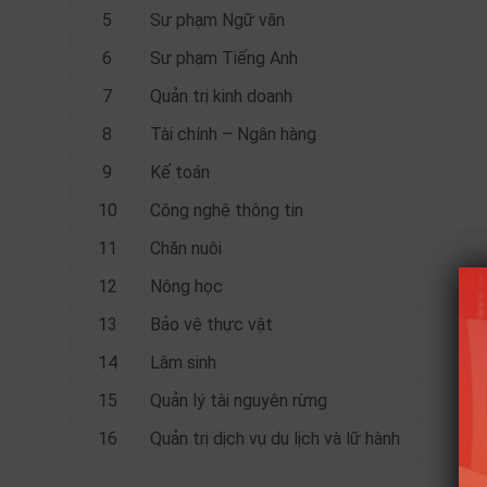
5
Sư phạm Ngữ văn
6
Sư phạm Tiếng Anh
7
Quản trị kinh doanh
8
Tài chính – Ngân hàng
9
Kế toán
10
Công nghệ thông tin
11
Chăn nuôi
12
Nông học
13
Bảo vệ thực vật
14
Lâm sinh
15
Quản lý tài nguyên rừng
16
Quản trị dịch vụ du lịch và lữ hành