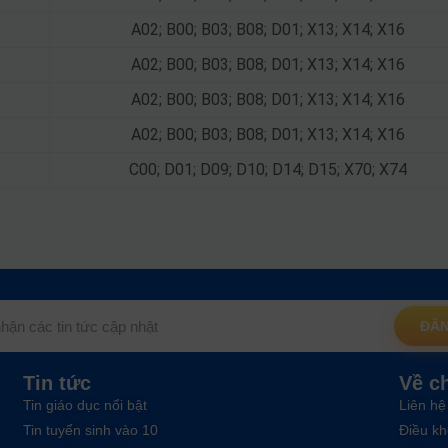
A02; B00; B03; B08; D01; X13; X14; X16
A02; B00; B03; B08; D01; X13; X14; X16
A02; B00; B03; B08; D01; X13; X14; X16
A02; B00; B03; B08; D01; X13; X14; X16
C00; D01; D09; D10; D14; D15; X70; X74
ĐĂN
Tin tức
Về c
Tin giáo dục nổi bật
Liên hệ
Tin tuyển sinh vào 10
Điều kh