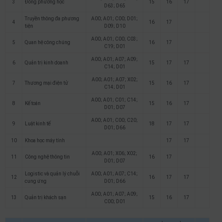
3
Đông phương học
15
16
17
D63; D65
Truyền thông đa phương
A00; A01; C00; D01;
4
16
17
tiện
D09; D10
A00; A01; C00; C03;
5
Quan hệ công chúng
16
17
C19; D01
A00; A01; A07; A09;
6
Quản trị kinh doanh
15
17
17
C14; D01
A00; A01; A07; X02;
7
Thương mại điện tử
15
16
17
C14; D01
A00; A01; C01; C14;
8
Kế toán
15
16
17
D01; D07
A00; A01; C00; C20;
9
Luật kinh tế
18
17
17
D01; D66
10
Khoa học máy tính
17
17
A00; A01; X06; X02;
11
Công nghệ thông tin
16
17
D01; D07
Logistic và quản lý chuỗi
A00; A01; A07; C14;
12
16
17
17
cung ứng
D01; D66
A00; A01; A07; A09;
13
Quản trị khách sạn
15
16
17
C00; D01