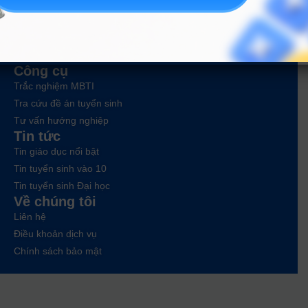
Công cụ
Trắc nghiệm MBTI
Tra cứu đề án tuyển sinh
Tư vấn hướng nghiệp
Tin tức
Tin giáo dục nổi bật
Tin tuyển sinh vào 10
Tin tuyển sinh Đại học
Về chúng tôi
Liên hệ
Điều khoản dịch vụ
Chính sách bảo mật