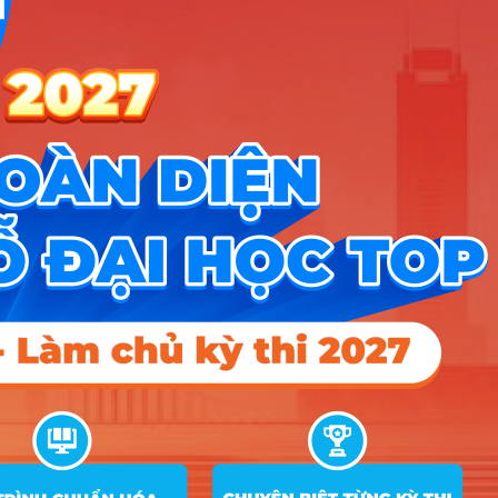
X07
A00; A01; D01;
10
Kỹ thuật cơ điện tử
15
X26
A00; A01; D01;
11
Kỹ thuật điện
15
15
15
X07
Hướng nghiệp
HOCMAI
ĐĂNG KÝ NGAY