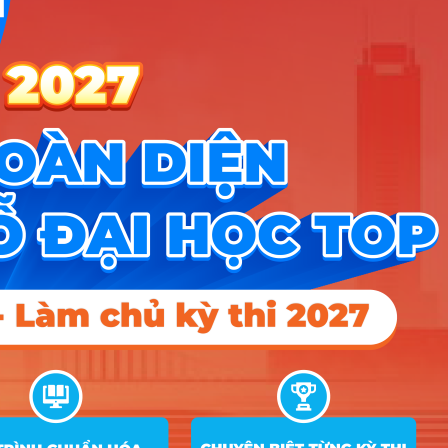
X01; X26
A00; A01; C03; D01;
Logistics và Quản lý
19
D03; D07; D09; D10;
18
22
21
chuỗi cung ứng
X01; X26
A00; A01; C03; D01;
20
Kinh tế nông nghiệp
D03; D07; D09; D10;
15
17
17
X01; X26
Song ngành Kinh tế – Tài
A00; A01; C03; D01;
21
chính (Chương trình tiên
D03; D07; D09; D10;
16
17
17
tiến)
X01; X26
Điểm Chuẩn
Tổ
Ghi
STT
Tên ngành
hợp
chú
2025
2024
2023
1
Kinh tế
24
2
Kinh tế (Đào tạo bằng Tiếng Anh)
3
Kinh tế chính trị
4
Kinh tế quốc tế
5
Thống kê kinh tế
18
6
Kinh tế số
20
7
Quản trị kinh doanh