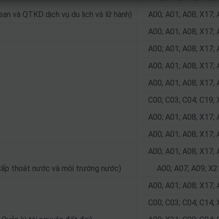
ạn và QTKD dịch vụ du lịch và lữ hành)
A00; A01; A08; X17; 
A00; A01; A08; X17; 
A00; A01; A08; X17; 
A00; A01; A08; X17; 
A00; A01; A08; X17; 
C00; C03; C04; C19; 
A00; A01; A08; X17; 
A00; A01; A08; X17; 
A00; A01; A08; X17; 
Cấp thoát nước và môi trường nước)
A00; A07; A09; X2
A00; A01; A08; X17; 
C00; C03; C04; C14; 