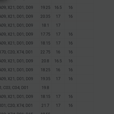
A09; X21; D01; D09
19.25
16.5
16
A09; X21; D01; D09
20.35
17
16
A09; X21; D01; D09
18.1
17
A09; X21; D01; D09
17.75
17
16
A09; X21; D01; D09
18.15
17
16
X70; C20; X74; D01
22.75
16
16
A09; X21; D01; D09
20.8
16.5
16
A09; X21; D01; D09
18.25
16
16
A09; X21; D01; D09
19.35
17
16
1; C03; C04; D01
19.8
A09; X21; D01; D09
18.15
17
16
X01; C20; X74; D01
21.7
17
16