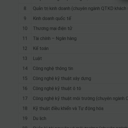
8
Quản trị kinh doanh (chuyên ngành QTKD khách s
9
Kinh doanh quốc tế
10
Thương mại điện tử
11
Tài chính – Ngân hàng
12
Kế toán
13
Luật
14
Công nghệ thông tin
15
Công nghệ kỹ thuật xây dựng
16
Công nghệ kỹ thuật ô tô
17
Công nghệ kỹ thuật môi trường (chuyên ngành 
18
Kỹ thuật điều khiển và Tự động hóa
19
Du lịch