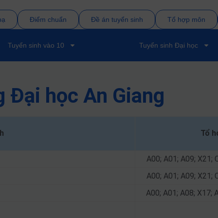
bạ
Điểm chuẩn
Đề án tuyển sinh
Tổ hợp môn
Tuyển sinh vào 10
Tuyển sinh Đại học
 Đại học An Giang
h
Tổ h
A00; A01; A09; X21; 
A00; A01; A09; X21; 
A00; A01; A08; X17; 