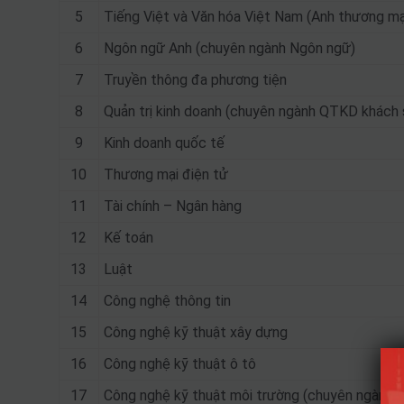
5
Tiếng Việt và Văn hóa Việt Nam (Anh thương mại
6
Ngôn ngữ Anh (chuyên ngành Ngôn ngữ)
7
Truyền thông đa phương tiện
8
Quản trị kinh doanh (chuyên ngành QTKD khách s
9
Kinh doanh quốc tế
10
Thương mại điện tử
11
Tài chính – Ngân hàng
12
Kế toán
13
Luật
14
Công nghệ thông tin
15
Công nghệ kỹ thuật xây dựng
16
Công nghệ kỹ thuật ô tô
17
Công nghệ kỹ thuật môi trường (chuyên ngành 