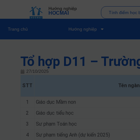
Hướng nghiệp
Tính điểm học 
HOCMAI
Trang chủ
Hướng nghiệp
Tổ hợp D11 – Trường
27/10/2025
STT
Tên ngàn
1
Giáo dục Mầm non
2
Giáo dục tiểu học
3
Sư phạm Toán học
4
Sư phạm tiếng Anh (dự kiến 2025)