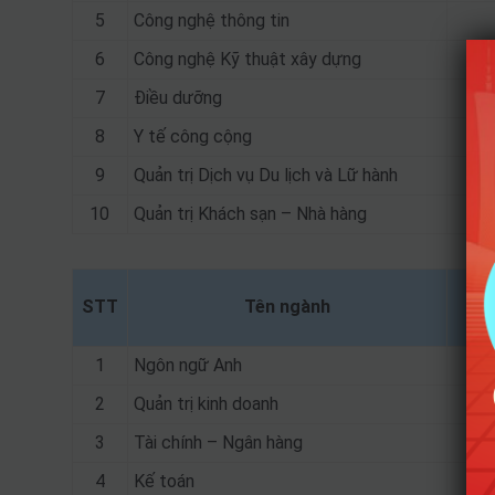
5
Công nghệ thông tin
6
Công nghệ Kỹ thuật xây dựng
7
Điều dưỡng
8
Y tế công cộng
9
Quản trị Dịch vụ Du lịch và Lữ hành
10
Quản trị Khách sạn – Nhà hàng
STT
Tên ngành
1
Ngôn ngữ Anh
2
Quản trị kinh doanh
3
Tài chính – Ngân hàng
4
Kế toán