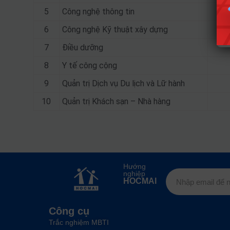
5
Công nghệ thông tin
6
Công nghệ Kỹ thuật xây dựng
7
Điều dưỡng
8
Y tế công cộng
9
Quản trị Dịch vụ Du lịch và Lữ hành
10
Quản trị Khách sạn – Nhà hàng
Hướng
nghiệp
HOCMAI
Công cụ
Trắc nghiệm MBTI