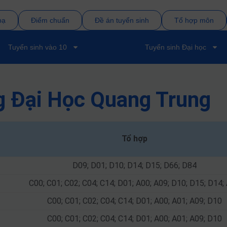
bạ
Điểm chuẩn
Đề án tuyển sinh
Tổ hợp môn
Tuyển sinh vào 10
Tuyển sinh Đại học
g Đại Học Quang Trung
Tổ hợp
D09; D01; D10; D14; D15; D66; D84
C00; C01; C02; C04; C14; D01; A00; A09; D10; D15; D14;
C00; C01; C02; C04; C14; D01; A00; A01; A09; D10
C00; C01; C02; C04; C14; D01; A00; A01; A09; D10