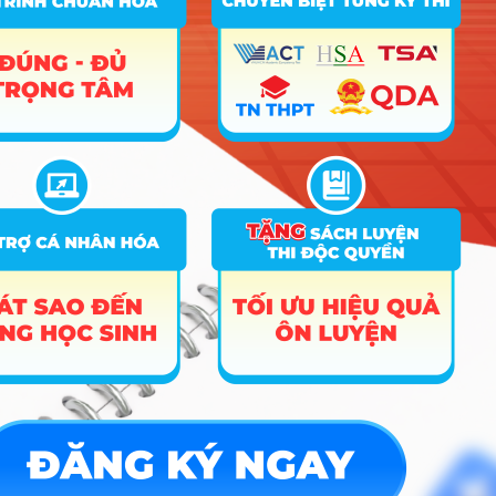
Tin tuyển sinh vào 10
Tin tuyển sinh Đại học
Về chúng tôi
Liên hệ
Điều khoản dịch vụ
Chính sách bảo mật