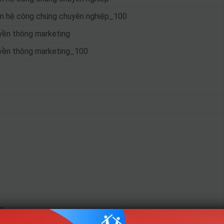
an hệ công chúng chuyên nghiệp_100
yền thông marketing
yền thông marketing_100
c