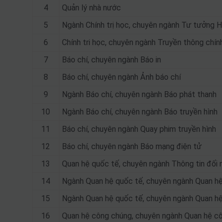
4
Quản lý nhà nước
5
Ngành Chính trị học, chuyên ngành Tư tưởng H
6
Chính tri học, chuyên ngành Truyền thông chín
7
Báo chí, chuyên ngành Báo in
8
Báo chí, chuyên ngành Ảnh báo chí
9
Ngành Báo chí, chuyên ngành Báo phát thanh
10
Ngành Báo chí, chuyên ngành Báo truyền hình
11
Báo chí, chuyên ngành Quay phim truyền hình
12
Báo chí, chuyên ngành Báo mạng điện tử
13
Quan hệ quốc tế, chuyên ngành Thông tin đối 
14
Ngành Quan hệ quốc tế, chuyên ngành Quan hệ 
15
Ngành Quan hệ quốc tế, chuyên ngành Quan hệ
16
Quan hệ công chúng, chuyên ngành Quan hệ c