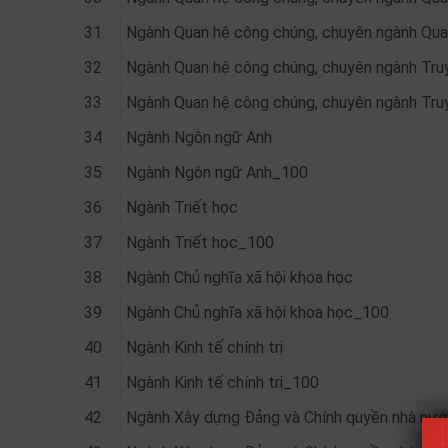
31
Ngành Quan hệ công chúng, chuyên ngành Qu
32
Ngành Quan hệ công chúng, chuyên ngành Tru
33
Ngành Quan hệ công chúng, chuyên ngành Tru
34
Ngành Ngôn ngữ Anh
35
Ngành Ngôn ngữ Anh_100
36
Ngành Triết học
37
Ngành Triết học_100
38
Ngành Chủ nghĩa xã hội khoa học
39
Ngành Chủ nghĩa xã hội khoa học_100
40
Ngành Kinh tế chính trị
41
Ngành Kinh tế chính trị_100
42
Ngành Xây dựng Đảng và Chính quyền nhà nướ