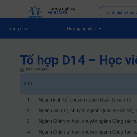
Hướng nghiệp
Tính điểm học 
HOCMAI
Trang chủ
Hướng nghiệp
Tổ hợp D14 – Học vi
27/10/2025
STT
1
Ngành kinh tế, chuyên ngành Quản lý kinh tế
2
Ngành Kinh tế, chuyên ngành Quản lý kinh tế_
3
Ngành Chính trị học, chuyên ngành Công tác t
4
Ngành Chính trị học, chuyên ngành Công tác 