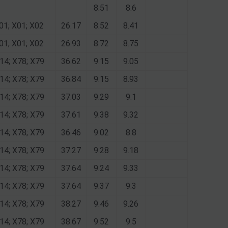
8.51
8.6
01; X01; X02
26.17
8.52
8.41
01; X01; X02
26.93
8.72
8.75
14; X78; X79
36.62
9.15
9.05
14; X78; X79
36.84
9.15
8.93
14; X78; X79
37.03
9.29
9.1
14; X78; X79
37.61
9.38
9.32
14; X78; X79
36.46
9.02
8.8
14; X78; X79
37.27
9.28
9.18
14; X78; X79
37.64
9.24
9.33
14; X78; X79
37.64
9.37
9.3
14; X78; X79
38.27
9.46
9.26
14; X78; X79
38.67
9.52
9.5