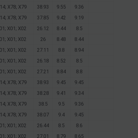
14; X78; X79
38.93
9.55
9.36
14; X78; X79
37.85
9.42
9.19
01; X01; X02
26.12
8.44
8.5
01; X01; X02
26
8.48
8.44
01; X01; X02
27.11
8.8
8.94
01; X01; X02
26.18
8.52
8.5
01; X01; X02
27.21
8.84
8.8
14; X78; X79
38.93
9.45
9.45
14; X78; X79
38.28
9.41
9.34
14; X78; X79
38.5
9.5
9.36
14; X78; X79
38.07
9.4
9.45
01; X01; X02
26.44
8.5
8.6
01; X01; X02
27.01
8.79
8.65