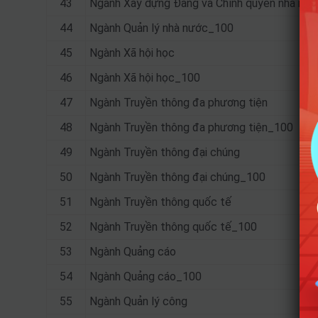
43
Ngành Xây dựng Đảng và Chính quyền nhà nư
44
Ngành Quản lý nhà nước_100
45
Ngành Xã hội học
46
Ngành Xã hội học_100
47
Ngành Truyền thông đa phương tiện
48
Ngành Truyền thông đa phương tiện_100
49
Ngành Truyền thông đại chúng
50
Ngành Truyền thông đại chúng_100
51
Ngành Truyền thông quốc tế
52
Ngành Truyền thông quốc tế_100
53
Ngành Quảng cáo
54
Ngành Quảng cáo_100
55
Ngành Quản lý công