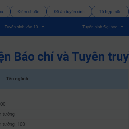
bạ
Điểm chuẩn
Đề án tuyển sinh
Tổ hợp môn
Tuyển sinh vào 10
Tuyển sinh Đại học
ện Báo chí và Tuyên tru
Tên ngành
100
ư tưởng
tư tưởng_100