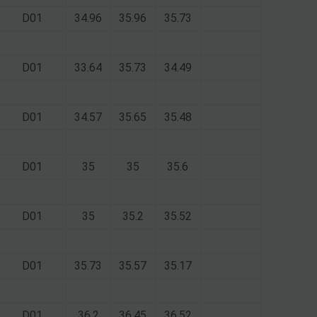
D01
34.96
35.96
35.73
D01
33.64
35.73
34.49
D01
34.57
35.65
35.48
D01
35
35
35.6
D01
35
35.2
35.52
D01
35.73
35.57
35.17
D01
36.2
36.45
36.52