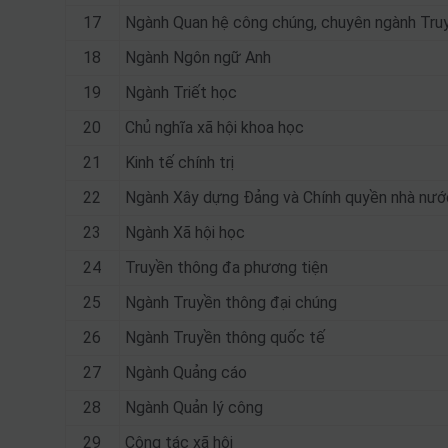
17
Ngành Quan hệ công chúng, chuyên ngành Tru
18
Ngành Ngôn ngữ Anh
19
Ngành Triết học
20
Chủ nghĩa xã hội khoa học
21
Kinh tế chính trị
22
Ngành Xây dựng Đảng và Chính quyền nhà nướ
23
Ngành Xã hội học
24
Truyền thông đa phương tiện
25
Ngành Truyền thông đại chúng
26
Ngành Truyền thông quốc tế
27
Ngành Quảng cáo
28
Ngành Quản lý công
29
Công tác xã hội