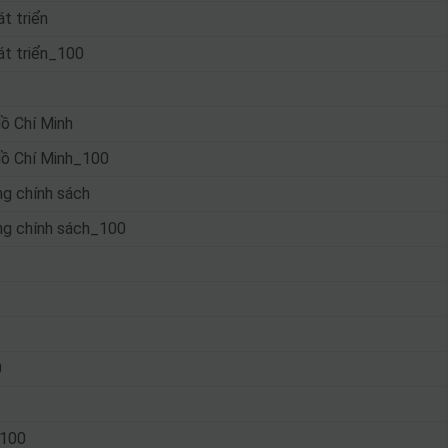
t triển
át triển_100
ồ Chí Minh
Hồ Chí Minh_100
ng chính sách
ông chính sách_100
0
_100