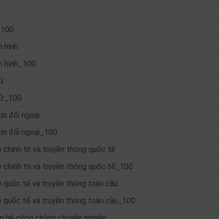
_100
 hình
n hình_100
ử
tử_100
n đối ngoại
in đối ngoại_100
chính trị và truyền thông quốc tế
 chính trị và truyền thông quốc tế_100
 quốc tế và truyền thông toàn cầu
 quốc tế và truyền thông toàn cầu_100
n hệ công chúng chuyên nghiệp