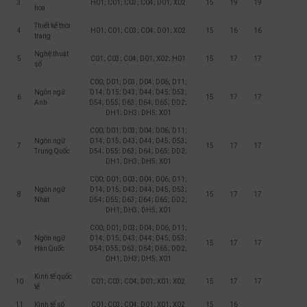
3
H01; C01; C03; C04; D01; X02
15
19
19
họa
Thiết kế thời
4
H01; C01; C03; C04; D01; X02
15
16
16
trang
Nghệ thuật
5
C01; C03; C04; D01; X02; H01
15
17
17
số
C00; D01; D03; D04; D06; D11;
Ngôn ngữ
D14; D15; D43; D44; D45; D53;
6
15
17
17
Anh
D54; D55; D63; D64; D65; DD2;
DH1; DH3; DH5; X01
C00; D01; D03; D04; D06; D11;
Ngôn ngữ
D14; D15; D43; D44; D45; D53;
7
15
17
17
Trung Quốc
D54; D55; D63; D64; D65; DD2;
DH1; DH3; DH5; X01
C00; D01; D03; D04; D06; D11;
Ngôn ngữ
D14; D15; D43; D44; D45; D53;
8
15
17
17
Nhật
D54; D55; D63; D64; D65; DD2;
DH1; DH3; DH5; X01
C00; D01; D03; D04; D06; D11;
Ngôn ngữ
D14; D15; D43; D44; D45; D53;
9
15
17
17
Hàn Quốc
D54; D55; D63; D64; D65; DD2;
DH1; DH3; DH5; X01
Kinh tế quốc
10
C01; C03; C04; D01; X01; X02
15
17
17
tế
11
Kinh tế số
C01; C03; C04; D01; X01; X02
15
16