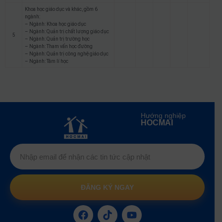
Khoa học giáo dục và khác, gồm 6
ngành:
– Ngành: Khoa học giáo dục
– Ngành: Quản trị chất lượng giáo dục
5
– Ngành: Quản trị trường học
– Ngành: Tham vấn học đường
– Ngành: Quản trị công nghệ giáo dục
– Ngành: Tâm lí học
Hướng nghiệp
HOCMAI
ĐĂNG KÝ NGAY