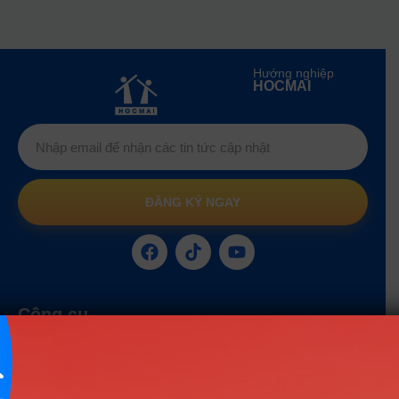
Hướng nghiệp
HOCMAI
ĐĂNG KÝ NGAY
Công cụ
Trắc nghiệm MBTI
Tra cứu đề án tuyển sinh
Tư vấn hướng nghiệp