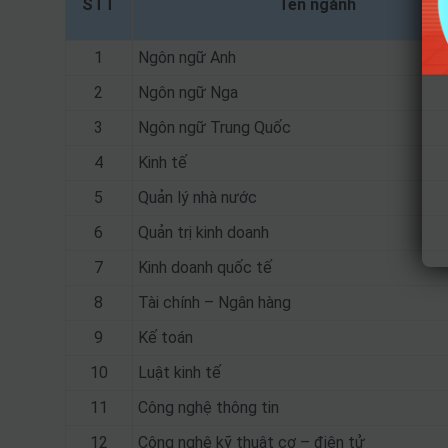
STT
Tên ngành
1
Ngôn ngữ Anh
2
Ngôn ngữ Nga
3
Ngôn ngữ Trung Quốc
4
Kinh tế
5
Quản lý nhà nước
6
Quản trị kinh doanh
7
Kinh doanh quốc tế
8
Tài chính – Ngân hàng
9
Kế toán
10
Luật kinh tế
11
Công nghệ thông tin
12
Công nghệ kỹ thuật cơ – điện tử