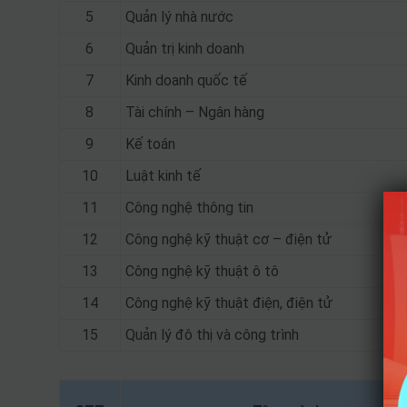
5
Quản lý nhà nước
6
Quản trị kinh doanh
7
Kinh doanh quốc tế
8
Tài chính – Ngân hàng
9
Kế toán
10
Luật kinh tế
11
Công nghệ thông tin
12
Công nghệ kỹ thuật cơ – điện tử
13
Công nghệ kỹ thuật ô tô
14
Công nghệ kỹ thuật điện, điện tử
15
Quản lý đô thị và công trình