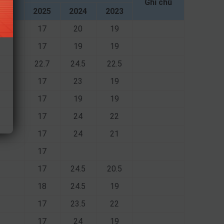
Ghi chú
2025
2024
2023
17
20
19
17
19
19
22.7
24.5
22.5
17
23
19
17
19
19
17
24
22
17
24
21
17
17
24.5
20.5
18
24.5
19
17
23.5
22
17
24
19