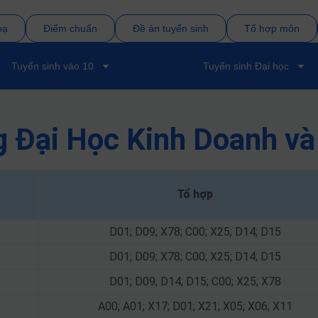
bạ
Điểm chuẩn
Đề án tuyển sinh
Tổ hợp môn
Tuyển sinh vào 10
Tuyển sinh Đại học
g Đại Học Kinh Doanh v
Tổ hợp
D01; D09; X78; C00; X25; D14; D15
D01; D09; X78; C00; X25; D14; D15
D01; D09; D14; D15; C00; X25; X78
A00; A01; X17; D01; X21; X05; X06; X11