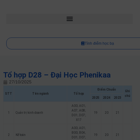
Tính điểm học bạ
Tổ hợp D28 – Đại Học Phenikaa
27/10/2025
Điểm Chuẩn
Ghi
STT
Tên ngành
Tổ hợp
chú
2025
2024
2023
A00; A01;
A07; A08;
1
Quản trị kinh doanh
19
20
21
D01; D07;
X17
A00; A01;
B00; B04;
2
Kế toán
19
20
21
D01; D07;