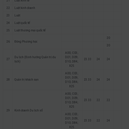
21
Luật kinh tế
22
Luật kinh doanh
23
Luật
24
Luật quốc tế
25
Luật thương mại quốc tế
20
26
Đông Phương học
20
A00; C03;
Du lịch (Định hướng Quản trị du
D01; D09;
27
23.33
24
24
lịch)
D10; D84;
X25
A00; C03;
D01; D09;
28
Quản trị khách sạn
23.33
24
24
D10; D84;
X25
A00; C03;
D01; D09;
23.33
22
22
D10; D84;
X25
29
Kinh doanh Du lịch số
A00; C03;
D01; D09;
23.33
22
24
D10; D84;
X25