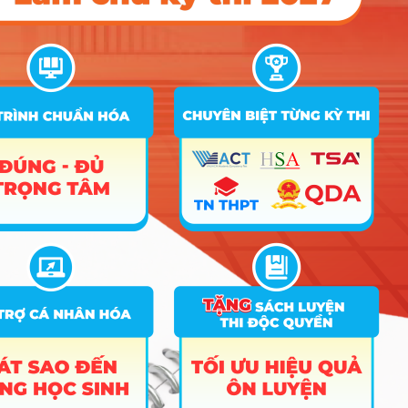
A00; A01;
B00; B04;
3
Tài chính – Ngân hàng
23.85
26
25
D01; D07;
X13
A00; A01;
A07; A08;
4
Quản trị nhân lực
23.85
26
26
D01; D07;
X17
A00; A01;
B00; B04;
5
Kiểm toán
23.33
26
2
D01; D07;
X13
A01; B08;
Kinh doanh quốc tế (Các học phần
D01; D09;
6
23.33
24
25
chuyên ngành học bằng tiếng Anh)
D10; D84;
X25
Logistics và Quản lý chuỗi cung
A01; B08;
7
ứng (Một số học phần chuyên
D01; D07;
23.33
24
25
ngành học bằng tiếng Anh)
D09; D10
A01; B08;
Marketing (Một số học phần
8
D01; D07;
2333
23
chuyên ngành học bằng tiếng Anh)
D09; D10
A00; A01;
D01; D84;
9
Kinh tế số
22.81
22
X25; X26;
X27