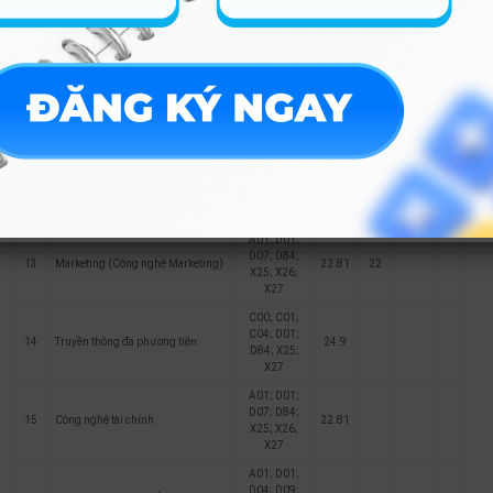
A00; A01;
Quản trị kinh doanh (Kinh doanh
D01; D84;
10
22.81
22
số)
X25; X26;
X27
A00; A01;
11
Thương mại điện tử
D01; D07;
22.81
23
X26; X27
A01; D01;
Logistics và Quản lý chuỗi cung
D07; D84;
12
22.81
22
ứng (Logistics số)
X25; X26;
X27
A01; D01;
D07; D84;
13
Marketing (Công nghệ Marketing)
22.81
22
X25; X26;
X27
C00; C01;
C04; D01;
14
Truyền thông đa phương tiện
24.9
D84; X25;
X27
A01; D01;
D07; D84;
15
Công nghệ tài chính
22.81
X25; X26;
X27
A01; D01;
D04; D09;