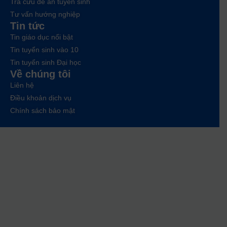
Tra cứu đề án tuyển sinh
Tư vấn hướng nghiệp
Tin tức
Tin giáo dục nổi bật
Tin tuyển sinh vào 10
Tin tuyển sinh Đại học
Về chúng tôi
Liên hệ
Điều khoản dịch vụ
Chính sách bảo mật