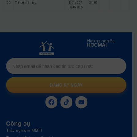
36
Trí tuệ nhân tạo
D01; D07;
24.38
X06; X26
Hướng nghiệp
HOCMAI
ĐĂNG KÝ NGAY
Công cụ
Trắc nghiệm MBTI