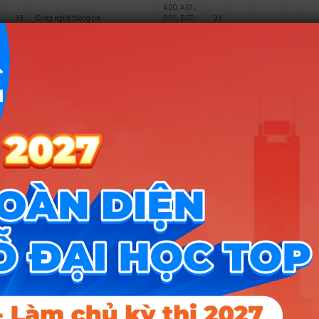
A00; A01;
33
Công nghệ thông tin
D01; D07;
21
X06; X26
Kỹ thuật phần mềm (Một số học
A00; A01;
34
phần chuyên ngành học bằng tiếng
D01; D07;
19
Anh)
X06; X26
A00; A01;
An toàn thông tin (Một số học phần
35
D01; D07;
19
chuyên ngành học bằng tiếng Anh)
X06; X26
A00; A01;
36
Trí tuệ nhân tạo
D01; D07;
21
X06; X26
Điểm Chuẩn
Ghi
STT
Tên ngành
Tổ hợp
chú
2025
2024
2023
A00; A01;
A07; A08;
1
Quản trị kinh doanh
23.33
24
25
D01; D07;
X17
A00; A01;
B00; B04;
2
Kế toán
2333
24
25
D01; D07;
X13