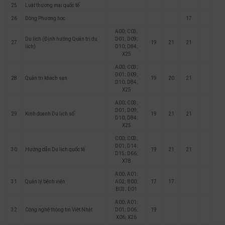
25
Luật thương mại quốc tế
26
Đông Phương học
17
A00; C03;
Du lịch (Định hướng Quản trị du
D01; D09;
27
19
21
21
lịch)
D10; D84;
X25
A00; C03;
D01; D09;
28
Quản trị khách sạn
19
20
21
D10; D84;
X25
A00; C03;
D01; D09;
29
Kinh doanh Du lịch số
19
21
21
D10; D84;
X25
C00; C03;
D01; D14;
30
Hướng dẫn Du lịch quốc tế
19
21
21
D15; D66;
X78
A00; A01;
31
Quản lý bệnh viện
A02; B00;
17
17
B03; D01
A00; A01;
32
Công nghệ thông tin Việt Nhật
D01; D06;
19
X06; X26