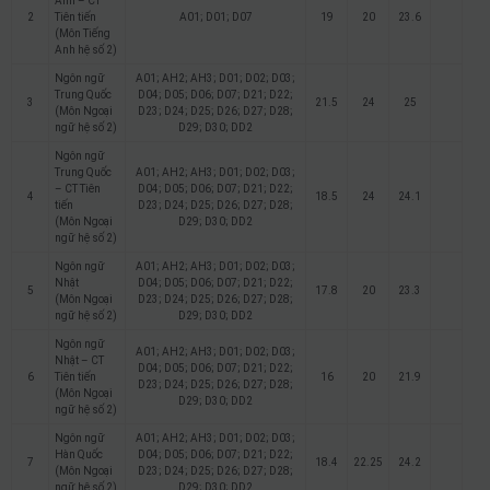
Anh – CT
2
Tiên tiến
A01; D01; D07
19
20
23.6
(Môn Tiếng
Anh hệ số 2)
Ngôn ngữ
A01; AH2; AH3; D01; D02; D03;
Trung Quốc
D04; D05; D06; D07; D21; D22;
3
21.5
24
25
(Môn Ngoại
D23; D24; D25; D26; D27; D28;
ngữ hệ số 2)
D29; D30; DD2
Ngôn ngữ
Trung Quốc
A01; AH2; AH3; D01; D02; D03;
– CT Tiên
D04; D05; D06; D07; D21; D22;
4
18.5
24
24.1
tiến
D23; D24; D25; D26; D27; D28;
(Môn Ngoại
D29; D30; DD2
ngữ hệ số 2)
Ngôn ngữ
A01; AH2; AH3; D01; D02; D03;
Nhật
D04; D05; D06; D07; D21; D22;
5
17.8
20
23.3
(Môn Ngoại
D23; D24; D25; D26; D27; D28;
ngữ hệ số 2)
D29; D30; DD2
Ngôn ngữ
A01; AH2; AH3; D01; D02; D03;
Nhật – CT
D04; D05; D06; D07; D21; D22;
6
Tiên tiến
16
20
21.9
D23; D24; D25; D26; D27; D28;
(Môn Ngoại
D29; D30; DD2
ngữ hệ số 2)
Ngôn ngữ
A01; AH2; AH3; D01; D02; D03;
Hàn Quốc
D04; D05; D06; D07; D21; D22;
7
18.4
22.25
24.2
(Môn Ngoại
D23; D24; D25; D26; D27; D28;
ngữ hệ số 2)
D29; D30; DD2