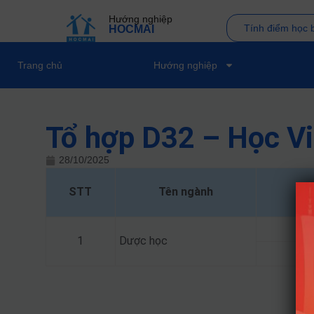
Hướng nghiệp
Tính điểm học 
HOCMAI
Trang chủ
Hướng nghiệp
Tổ hợp D32 – Học V
28/10/2025
STT
Tên ngành
1
Dược học