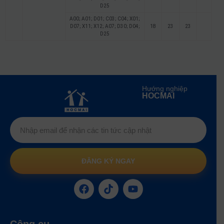
D25
A00; A01; D01; C03; C04; X01;
D07; X11; X12; A07; D30; D04;
18
23
23
D25
Hướng nghiệp
HOCMAI
ĐĂNG KÝ NGAY