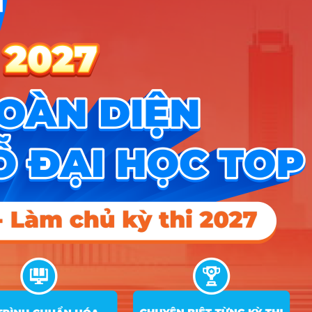
4
điện tử
A00; A01; A07; C03; C04; D01;
18
23
6
X02; X01; X25; D30; D04; X37
A00; A01; A07; C03; C04; D01;
18
23
23
X02; X01; X25; D30; D04; X37
A00; A01; A07; C03; C04; D01;
18
6
6
X02; X01; X25; D30; D04; X37
A00; A01; A07; C03; C04; D01;
18
6
23
X02; X01; X25; D30; D04; X37
5
Kế toán
A00; A01; A07; C03; C04; D01;
18
23
6
X02; X01; X25; D30; D04; X37
A00; A01; A07; C03; C04; D01;
18
23
23
X02; X01; X25; D30; D04; X37
A00; A01; X07; X08; X06; C01;
D01; C03; C04; X25; D30; D04;
20
6
X37
Công nghệ
6
thông tin
A00; A01; X07; X08; X06; C01;
D01; C03; C04; X25; D30; D04;
20
23
X37
A00; A01; X07; X08; X06; C01;
D01; C04; C03; X25; D30; D04;
18
6
6
X37
A00; A01; X07; X08; X06; C01;
D01; C04; C03; X25; D30; D04;
18
6
23