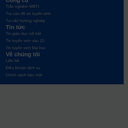
Công cụ
Trắc nghiệm MBTI
Tra cứu đề án tuyển sinh
Tư vấn hướng nghiệp
Tin tức
Tin giáo dục nổi bật
Tin tuyển sinh vào 10
Tin tuyển sinh Đại học
Về chúng tôi
Liên hệ
Điều khoản dịch vụ
Chính sách bảo mật