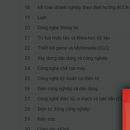
18
Kế toán doanh nghiệp theo định hướng ACCA 
19
Luật
20
Công nghệ thông tin
21
Trí tuệ nhân tạo và Khoa học dữ liệu
22
Thiết kế game và Multimedia (CLC)
23
Xây dựng dân dụng và công nghiệp
24
Công nghệ chế tạo máy
25
Công nghệ kỹ thuật cơ điện tử
26
Điện công nghiệp và dân dụng
27
Công nghệ điện tử, vi mạch và bán dẫn (CLC)
28
Điện tự động công nghiệp
29
Kiến trúc
30
Công tác xã hội