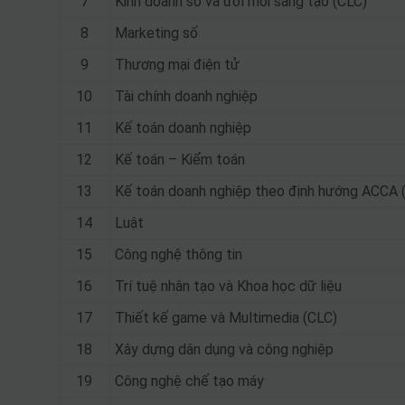
7
Kinh doanh số và đổi mới sáng tạo (CLC)
8
Marketing số
9
Thương mại điện tử
10
Tài chính doanh nghiệp
11
Kế toán doanh nghiệp
12
Kế toán – Kiểm toán
13
Kế toán doanh nghiệp theo định hướng ACCA 
14
Luật
15
Công nghệ thông tin
16
Trí tuệ nhân tạo và Khoa học dữ liệu
17
Thiết kế game và Multimedia (CLC)
18
Xây dựng dân dụng và công nghiệp
19
Công nghệ chế tạo máy