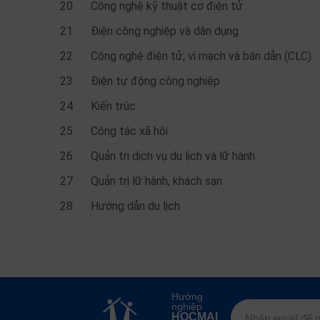
20
Công nghệ kỹ thuật cơ điện tử
21
Điện công nghiệp và dân dụng
22
Công nghệ điện tử, vi mạch và bán dẫn (CLC)
23
Điện tự động công nghiệp
24
Kiến trúc
25
Công tác xã hội
26
Quản trị dịch vụ du lịch và lữ hành
27
Quản trị lữ hành, khách sạn
28
Hướng dẫn du lịch
Hướng
nghiệp
HOCMAI