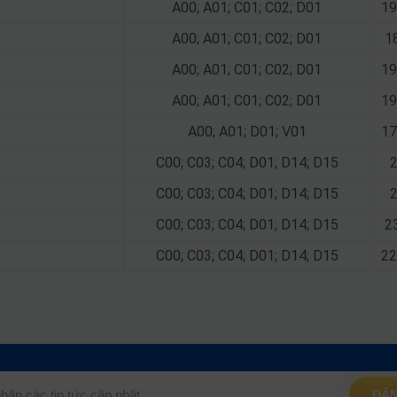
A00; A01; C01; C02; D01
19
A00; A01; C01; C02; D01
1
A00; A01; C01; C02; D01
19
A00; A01; C01; C02; D01
19
A00; A01; D01; V01
17
C00; C03; C04; D01; D14; D15
C00; C03; C04; D01; D14; D15
C00; C03; C04; D01; D14; D15
2
C00; C03; C04; D01; D14; D15
22
ĐĂN