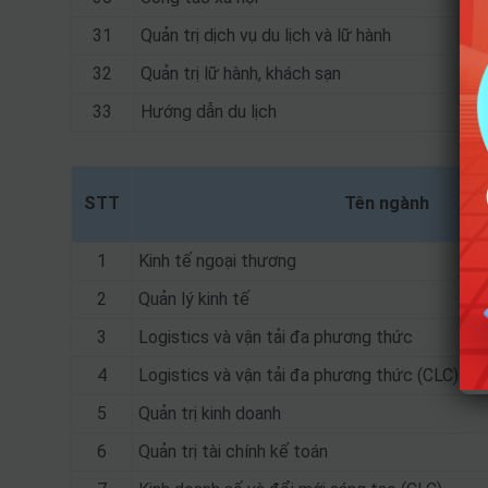
31
Quản trị dịch vụ du lịch và lữ hành
32
Quản trị lữ hành, khách sạn
33
Hướng dẫn du lịch
STT
Tên ngành
1
Kinh tế ngoại thương
2
Quản lý kinh tế
3
Logistics và vận tải đa phương thức
4
Logistics và vận tải đa phương thức (CLC)
5
Quản trị kinh doanh
6
Quản trị tài chính kế toán