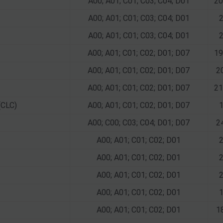
A00; A01; C01; C03; C04; D01
20
A00; A01; C01; C03; C04; D01
A00; A01; C01; C03; C04; D01
A00; A01; C01; C02; D01; D07
19
A00; A01; C01; C02; D01; D07
2
A00; A01; C01; C02; D01; D07
21
(CLC)
A00; A01; C01; C02; D01; D07
A00; C00; C03; C04; D01; D07
2
A00; A01; C01; C02; D01
A00; A01; C01; C02; D01
A00; A01; C01; C02; D01
A00; A01; C01; C02; D01
A00; A01; C01; C02; D01
1