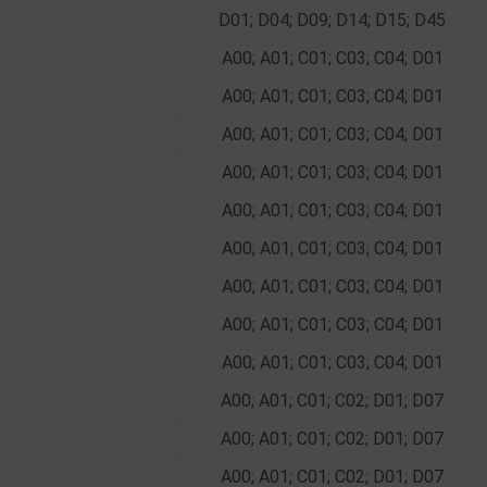
D01; D04; D09; D14; D15; D45
A00; A01; C01; C03; C04; D01
A00; A01; C01; C03; C04; D01
A00; A01; C01; C03; C04; D01
A00; A01; C01; C03; C04; D01
A00; A01; C01; C03; C04; D01
A00; A01; C01; C03; C04; D01
A00; A01; C01; C03; C04; D01
A00; A01; C01; C03; C04; D01
A00; A01; C01; C03; C04; D01
A00; A01; C01; C02; D01; D07
A00; A01; C01; C02; D01; D07
A00; A01; C01; C02; D01; D07