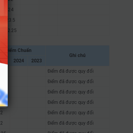
24
23.5
22.25
Điểm Chuẩn
Ghi chú
025
2024
2023
2.5
Điểm đã được quy đổi
22
Điểm đã được quy đổi
23
Điểm đã được quy đổi
3.5
Điểm đã được quy đổi
22
Điểm đã được quy đổi
22
Điểm đã được quy đổi