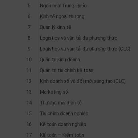
5
Ngôn ngữ Trung Quốc
6
Kinh tế ngoại thương
7
Quản lý kinh tế
8
Logistics và vận tải đa phương thức
9
Logistics và vận tải đa phương thức (CLC)
10
Quản trị kinh doanh
11
Quản trị tài chính kế toán
12
Kinh doanh số và đổi mới sáng tạo (CLC)
13
Marketing số
14
Thương mại điện tử
15
Tài chính doanh nghiệp
16
Kế toán doanh nghiệp
17
Kế toán – Kiểm toán