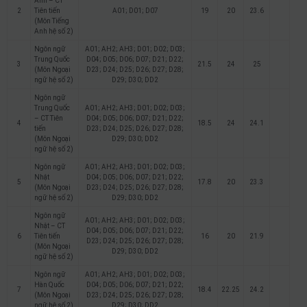
Anh – CT
2
Tiên tiến
A01; D01; D07
19
20
23.6
(Môn Tiếng
Anh hệ số 2)
Ngôn ngữ
A01; AH2; AH3; D01; D02; D03;
Trung Quốc
D04; D05; D06; D07; D21; D22;
3
21.5
24
25
(Môn Ngoại
D23; D24; D25; D26; D27; D28;
ngữ hệ số 2)
D29; D30; DD2
Ngôn ngữ
Trung Quốc
A01; AH2; AH3; D01; D02; D03;
– CT Tiên
D04; D05; D06; D07; D21; D22;
4
18.5
24
24.1
tiến
D23; D24; D25; D26; D27; D28;
(Môn Ngoại
D29; D30; DD2
ngữ hệ số 2)
Ngôn ngữ
A01; AH2; AH3; D01; D02; D03;
Nhật
D04; D05; D06; D07; D21; D22;
5
17.8
20
23.3
(Môn Ngoại
D23; D24; D25; D26; D27; D28;
ngữ hệ số 2)
D29; D30; DD2
Ngôn ngữ
A01; AH2; AH3; D01; D02; D03;
Nhật – CT
D04; D05; D06; D07; D21; D22;
6
Tiên tiến
16
20
21.9
D23; D24; D25; D26; D27; D28;
(Môn Ngoại
D29; D30; DD2
ngữ hệ số 2)
Ngôn ngữ
A01; AH2; AH3; D01; D02; D03;
Hàn Quốc
D04; D05; D06; D07; D21; D22;
7
18.4
22.25
24.2
(Môn Ngoại
D23; D24; D25; D26; D27; D28;
ngữ hệ số 2)
D29; D30; DD2