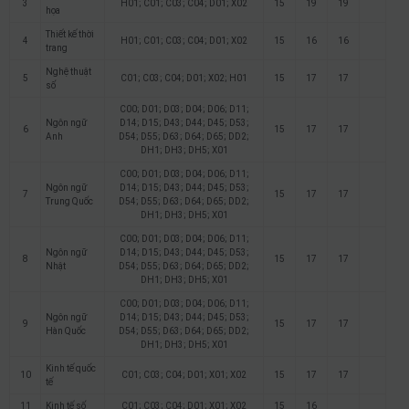
3
H01; C01; C03; C04; D01; X02
15
19
19
họa
Thiết kế thời
4
H01; C01; C03; C04; D01; X02
15
16
16
trang
Nghệ thuật
5
C01; C03; C04; D01; X02; H01
15
17
17
số
C00; D01; D03; D04; D06; D11;
Ngôn ngữ
D14; D15; D43; D44; D45; D53;
6
15
17
17
Anh
D54; D55; D63; D64; D65; DD2;
DH1; DH3; DH5; X01
C00; D01; D03; D04; D06; D11;
Ngôn ngữ
D14; D15; D43; D44; D45; D53;
7
15
17
17
Trung Quốc
D54; D55; D63; D64; D65; DD2;
DH1; DH3; DH5; X01
C00; D01; D03; D04; D06; D11;
Ngôn ngữ
D14; D15; D43; D44; D45; D53;
8
15
17
17
Nhật
D54; D55; D63; D64; D65; DD2;
DH1; DH3; DH5; X01
C00; D01; D03; D04; D06; D11;
Ngôn ngữ
D14; D15; D43; D44; D45; D53;
9
15
17
17
Hàn Quốc
D54; D55; D63; D64; D65; DD2;
DH1; DH3; DH5; X01
Kinh tế quốc
10
C01; C03; C04; D01; X01; X02
15
17
17
tế
11
Kinh tế số
C01; C03; C04; D01; X01; X02
15
16