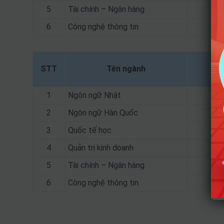
5
Tài chính – Ngân hàng
6
Công nghệ thông tin
STT
Tên ngành
1
Ngôn ngữ Nhật
2
Ngôn ngữ Hàn Quốc
3
Quốc tế học
4
Quản trị kinh doanh
5
Tài chính – Ngân hàng
6
Công nghệ thông tin