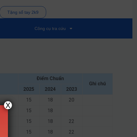
Tặng sổ tay 2k9
Công cụ tra cứu
Điểm Chuẩn
Ghi chú
2025
2024
2023
15
18
20
X
15
18
15
18
22
15
18
22